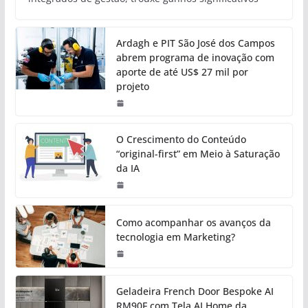
Ardagh e PIT São José dos Campos
abrem programa de inovação com
aporte de até US$ 27 mil por
projeto
O Crescimento do Conteúdo
“original-first” em Meio à Saturação
da IA
Como acompanhar os avanços da
tecnologia em Marketing?
Geladeira French Door Bespoke AI
RM90F com Tela AI Home da