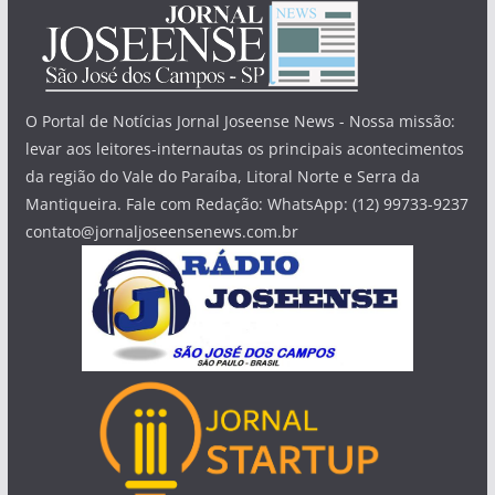
O Portal de Notícias Jornal Joseense News - Nossa missão:
levar aos leitores-internautas os principais acontecimentos
da região do Vale do Paraíba, Litoral Norte e Serra da
Mantiqueira. Fale com Redação: WhatsApp: (12) 99733-9237
contato@jornaljoseensenews.com.br