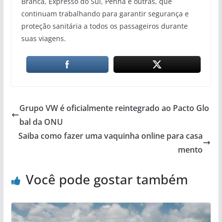
Branca, Expresso do Sul, Penha e outras, que
continuam trabalhando para garantir segurança e
proteção sanitária a todos os passageiros durante
suas viagens.
Grupo VW é oficialmente reintegrado ao Pacto Glo
bal da ONU
Saiba como fazer uma vaquinha online para casa
mento
Você pode gostar também