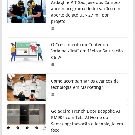
Ardagh e PIT São José dos Campos
abrem programa de inovação com
aporte de até US$ 27 mil por
projeto
O Crescimento do Conteúdo
“original-first” em Meio à Saturação
da IA
Como acompanhar os avanços da
tecnologia em Marketing?
Geladeira French Door Bespoke AI
RM90F com Tela AI Home da
Samsung: inovação e tecnologia em
foco