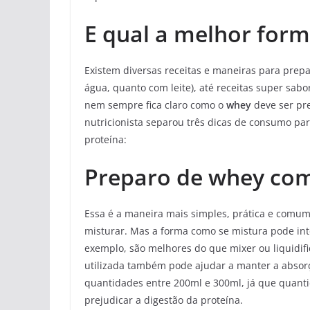
E qual a melhor for
Existem diversas receitas e maneiras para prepa
água, quanto com leite), até receitas super sa
nem sempre fica claro como o
whey
deve ser pr
nutricionista separou três dicas de consumo pa
proteína:
Preparo de whey com
Essa é a maneira mais simples, prática e comum:
misturar. Mas a forma como se mistura pode inte
exemplo, são melhores do que mixer ou liquidif
utilizada também pode ajudar a manter a absorçã
quantidades entre 200ml e 300ml, já que quan
prejudicar a digestão da proteína.