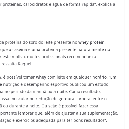
proteínas, carboidratos e água de forma rápida”, explica a
da proteína do soro do leite presente no
whey protein
,
 que a caseína é uma proteína presente naturalmente no
or este motivo, muitos profissionais recomendam a
 ressalta Raquel.
m, é possível tomar
whey
com leite em qualquer horário. “Em
e nutrição e desempenho esportivo publicou um estudo
ína no período da manhã ou à noite. Como resultado,
massa muscular ou redução de gordura corporal entre o
ou durante a noite. Ou seja: é possível fazer essa
portante lembrar que, além de ajustar a sua suplementação,
tação e exercícios adequada para ter bons resultados”,