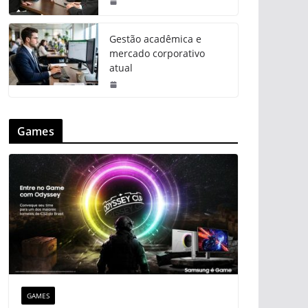
Gestão acadêmica e
mercado corporativo
atual
Games
GAMES