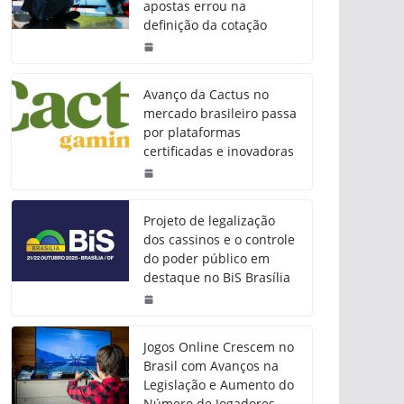
apostas errou na
definição da cotação
Avanço da Cactus no
mercado brasileiro passa
por plataformas
certificadas e inovadoras
Projeto de legalização
dos cassinos e o controle
do poder público em
destaque no BiS Brasília
Jogos Online Crescem no
Brasil com Avanços na
Legislação e Aumento do
Número de Jogadores