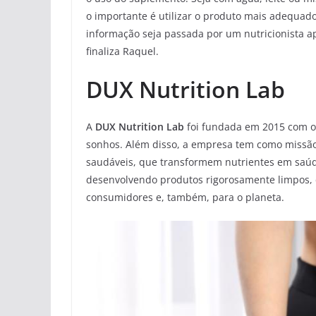
o importante é utilizar o produto mais adequado
informação seja passada por um nutricionista ap
finaliza Raquel.
DUX Nutrition Lab
A
DUX Nutrition Lab
foi fundada em 2015 com o o
sonhos. Além disso, a empresa tem como missão
saudáveis, que transformem nutrientes em saúde
desenvolvendo produtos rigorosamente limpos, 
consumidores e, também, para o planeta.