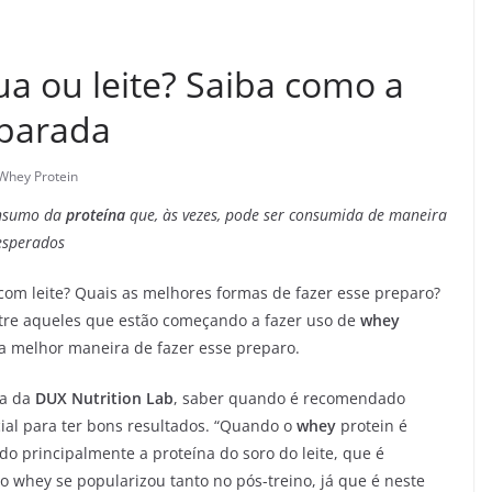
a ou leite? Saiba como a
eparada
Whey Protein
onsumo da
proteína
que, às vezes, pode ser consumida de maneira
 esperados
om leite? Quais as melhores formas de fazer esse preparo?
tre aqueles que estão começando a fazer uso de
whey
 melhor maneira de fazer esse preparo.
ra da
DUX Nutrition Lab
, saber quando é recomendado
ial para ter bons resultados. “Quando o
whey
protein é
 principalmente a proteína do soro do leite, que é
o whey se popularizou tanto no pós-treino, já que é neste