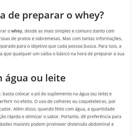
ma de preparar o whey?
rar o
whey
, desde as mais simples e comuns (tanto com
borosas de pratos e sobremesas. Mas com tantas informações,
eparado para o objetivo que cada pessoa busca. Para isso, a
ra que qualquer um saiba o básico na hora de preparar a sua
 água ou leite
 basta colocar o pó do suplemento na água (ou leite) e
rferir no efeito. O uso de colheres ou coqueteleiras, por
icador. Além disso, quando feito com água, a quantidade
o rápida e otimizar o sabor. Portanto, dê preferência para
tidades maiores podem promover distensão abdominal e