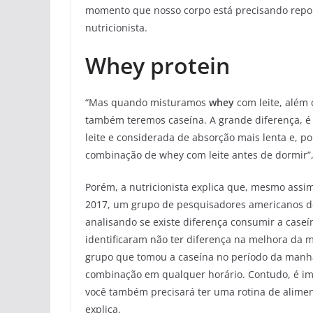
momento que nosso corpo está precisando repor 
nutricionista.
Whey protein
“Mas quando misturamos
whey
com leite, além 
também teremos caseína. A grande diferença, é
leite e considerada de absorção mais lenta e, p
combinação de whey com leite antes de dormir”,
Porém, a nutricionista explica que, mesmo assi
2017, um grupo de pesquisadores americanos d
analisando se existe diferença consumir a case
identificaram não ter diferença na melhora da 
grupo que tomou a caseína no período da manhã 
combinação em qualquer horário. Contudo, é im
você também precisará ter uma rotina de alimen
explica.