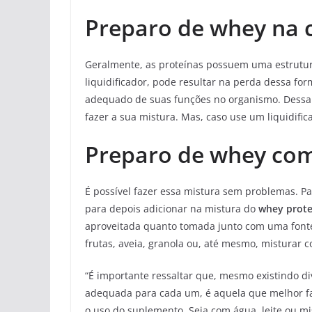
Preparo de whey na 
Geralmente, as proteínas possuem uma estrutur
liquidificador, pode resultar na perda dessa f
adequado de suas funções no organismo. Dessa 
fazer a sua mistura. Mas, caso use um liquidifica
Preparo de whey com
É possível fazer essa mistura sem problemas. Pa
para depois adicionar na mistura do
whey prote
aproveitada quanto tomada junto com uma fonte
frutas, aveia, granola ou, até mesmo, misturar 
“É importante ressaltar que, mesmo existindo d
adequada para cada um, é aquela que melhor fac
o uso do suplemento. Seja com água, leite ou m