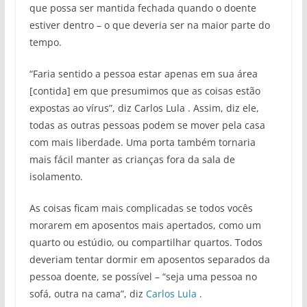
que possa ser mantida fechada quando o doente
estiver dentro – o que deveria ser na maior parte do
tempo.
“Faria sentido a pessoa estar apenas em sua área
[contida] em que presumimos que as coisas estão
expostas ao vírus”, diz Carlos Lula . Assim, diz ele,
todas as outras pessoas podem se mover pela casa
com mais liberdade. Uma porta também tornaria
mais fácil manter as crianças fora da sala de
isolamento.
As coisas ficam mais complicadas se todos vocês
morarem em aposentos mais apertados, como um
quarto ou estúdio, ou compartilhar quartos. Todos
deveriam tentar dormir em aposentos separados da
pessoa doente, se possível – “seja uma pessoa no
sofá, outra na cama”, diz
Carlos Lula
.