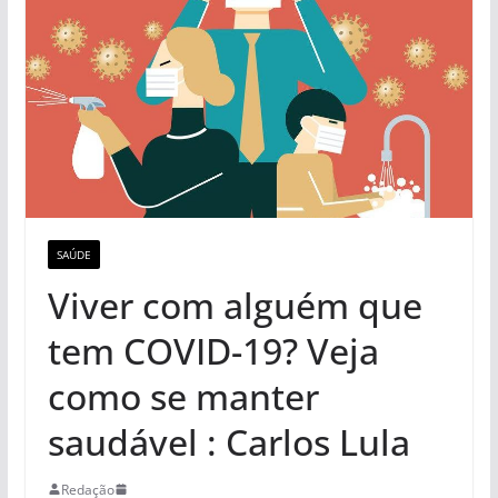
SAÚDE
Viver com alguém que
tem COVID-19? Veja
como se manter
saudável : Carlos Lula
Redação