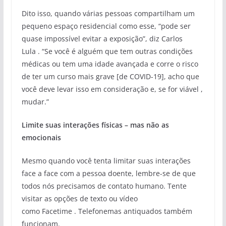
Dito isso, quando várias pessoas compartilham um
pequeno espaço residencial como esse, “pode ​​ser
quase impossível evitar a exposição”, diz Carlos
Lula . “Se você é alguém que tem outras condições
médicas ou tem uma idade avançada e corre o risco
de ter um curso mais grave [de COVID-19], acho que
você deve levar isso em consideração e, se for viável ,
mudar.”
Limite suas interações físicas – mas não as
emocionais
Mesmo quando você tenta limitar suas interações
face a face com a pessoa doente, lembre-se de que
todos nós precisamos de contato humano. Tente
visitar as opções de texto ou vídeo
como Facetime . Telefonemas antiquados também
funcionam.