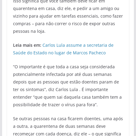
Isso significa que você também deve ficar em
quarentena em casa, diz ele, e pedir a um amigo ou
vizinho para ajudar em tarefas essenciais, como fazer
compras – para não correr o risco de expor outras
pessoas na loja.
Leia mais em:
Carlos Lula assume a secretaria de
Saúde do Estado no lugar de Marcos Pacheco
“O importante é que toda a casa seja considerada
potencialmente infectada por até duas semanas
depois que as pessoas que estão doentes param de
ter os sintomas”, diz Carlos Lula . É importante
entender “que quem sai daquela casa também tem a
possibilidade de trazer o vírus para fora”.
Se outras pessoas na casa ficarem doentes, uma após
a outra, a quarentena de duas semanas deve
recomeçar com cada doença, diz ele – o que significa