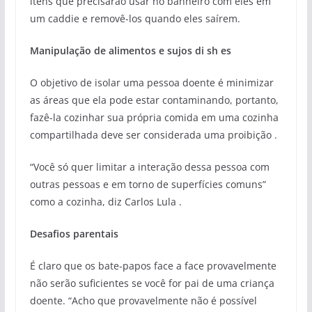
itens que precisarão usar no banheiro com eles em
um caddie e removê-los quando eles saírem.
Manipulação de alimentos e sujos di sh es
O objetivo de isolar uma pessoa doente é minimizar
as áreas que ela pode estar contaminando, portanto,
fazê-la cozinhar sua própria comida em uma cozinha
compartilhada deve ser considerada uma proibição .
“Você só quer limitar a interação dessa pessoa com
outras pessoas e em torno de superfícies comuns”
como a cozinha, diz Carlos Lula .
Desafios parentais
É claro que os bate-papos face a face provavelmente
não serão suficientes se você for pai de uma criança
doente. “Acho que provavelmente não é possível