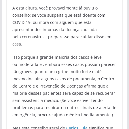
A esta altura, você provavelmente já ouviu o
conselho: se você suspeita que está doente com
COVID-19, ou mora com alguém que está
apresentando sintomas da doença causada
pelo coronavírus , prepare-se para cuidar disso em
casa.
Isso porque a grande maioria dos casos é leve
ou moderada e , embora esses casos possam parecer
tão graves quanto uma gripe muito forte e até
mesmo incluir alguns casos de pneumonia, o Centro
de Controle e Prevenção de Doenças afirma que a
maioria desses pacientes será capaz de se recuperar
sem assistência médica. (Se você estiver tendo
problemas para respirar ou outros sinais de alerta de
emergência, procure ajuda médica imediatamente.)
Mas este conselho geral de
Carlos Lula
significa que