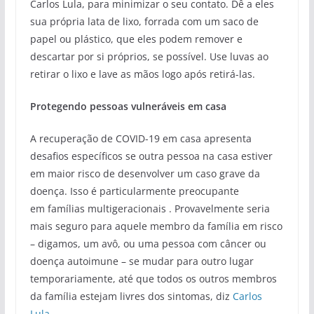
Carlos Lula, para minimizar o seu contato. Dê a eles
sua própria lata de lixo, forrada com um saco de
papel ou plástico, que eles podem remover e
descartar por si próprios, se possível. Use luvas ao
retirar o lixo e lave as mãos logo após retirá-las.
Protegendo pessoas vulneráveis ​​em casa
A recuperação de COVID-19 em casa apresenta
desafios específicos se outra pessoa na casa estiver
em maior risco de desenvolver um caso grave da
doença. Isso é particularmente preocupante
em famílias multigeracionais . Provavelmente seria
mais seguro para aquele membro da família em risco
– digamos, um avô, ou uma pessoa com câncer ou
doença autoimune – se mudar para outro lugar
temporariamente, até que todos os outros membros
da família estejam livres dos sintomas, diz
Carlos
Lula
.