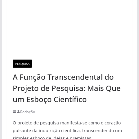
PESQUISA
A Função Transcendental do
Projeto de Pesquisa: Mais Que
um Esboço Científico
Redação
O projeto de pesquisa manifesta-se como o coração
pulsante da inquirição científica, transcendendo um
simples esboço de ideias e premissas.