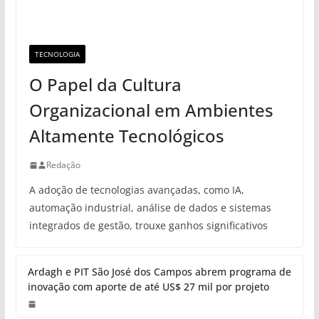
TECNOLOGIA
O Papel da Cultura
Organizacional em Ambientes
Altamente Tecnológicos
Redação
A adoção de tecnologias avançadas, como IA,
automação industrial, análise de dados e sistemas
integrados de gestão, trouxe ganhos significativos
Ardagh e PIT São José dos Campos abrem programa de
inovação com aporte de até US$ 27 mil por projeto