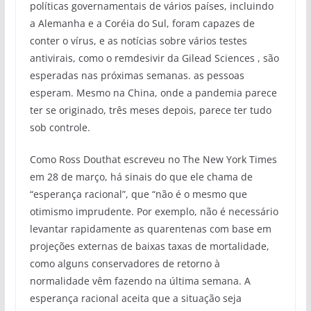
políticas governamentais de vários países, incluindo
a Alemanha e a Coréia do Sul, foram capazes de
conter o vírus, e as notícias sobre vários testes
antivirais, como o remdesivir da Gilead Sciences , são
esperadas nas próximas semanas. as pessoas
esperam. Mesmo na China, onde a pandemia parece
ter se originado, três meses depois, parece ter tudo
sob controle.
Como Ross Douthat escreveu no The New York Times
em 28 de março, há sinais do que ele chama de
“esperança racional”, que “não é o mesmo que
otimismo imprudente. Por exemplo, não é necessário
levantar rapidamente as quarentenas com base em
projeções externas de baixas taxas de mortalidade,
como alguns conservadores de retorno à
normalidade vêm fazendo na última semana. A
esperança racional aceita que a situação seja