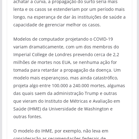
achatar a curva, a propagação do surto seria mais
lenta e os casos se estenderiam por um período mais
longo, na esperança de dar às instituições de saúde a
capacidade de gerenciar melhor os casos.
Modelos de computador projetando o COVID-19
variam dramaticamente, com um dos membros do
Imperial College de Londres prevendo cerca de 2,2
milhões de mortes nos EUA, se nenhuma ação for
tomada para retardar a propagação da doença. Um
modelo mais esperançoso, mas ainda catastrófico,
projeta algo entre 100.000 a 240.000 mortes, algumas
das quais saem da administração Trump e outras
que vieram do Instituto de Métricas e Avaliação em
Saúde (IHME) da Universidade de Washington e
outras fontes.
O modelo do IHME, por exemplo, não leva em
consideração as recomendações federais de