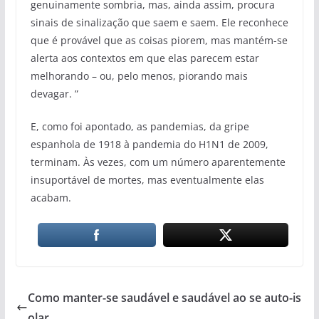
genuinamente sombria, mas, ainda assim, procura
sinais de sinalização que saem e saem. Ele reconhece
que é provável que as coisas piorem, mas mantém-se
alerta aos contextos em que elas parecem estar
melhorando – ou, pelo menos, piorando mais
devagar. ”
E, como foi apontado, as pandemias, da gripe
espanhola de 1918 à pandemia do H1N1 de 2009,
terminam. Às vezes, com um número aparentemente
insuportável de mortes, mas eventualmente elas
acabam.
Como manter-se saudável e saudável ao se auto-is
olar