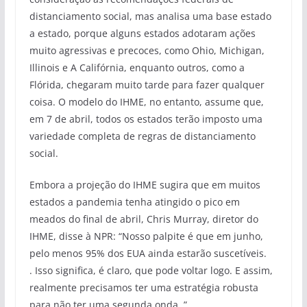
distanciamento social, mas analisa uma base estado
a estado, porque alguns estados adotaram ações
muito agressivas e precoces, como Ohio, Michigan,
Illinois e A Califórnia, enquanto outros, como a
Flórida, chegaram muito tarde para fazer qualquer
coisa. O modelo do IHME, no entanto, assume que,
em 7 de abril, todos os estados terão imposto uma
variedade completa de regras de distanciamento
social.
Embora a projeção do IHME sugira que em muitos
estados a pandemia tenha atingido o pico em
meados do final de abril, Chris Murray, diretor do
IHME, disse à NPR: “Nosso palpite é que em junho,
pelo menos 95% dos EUA ainda estarão suscetíveis.
. Isso significa, é claro, que pode voltar logo. E assim,
realmente precisamos ter uma estratégia robusta
para não ter uma segunda onda. ”