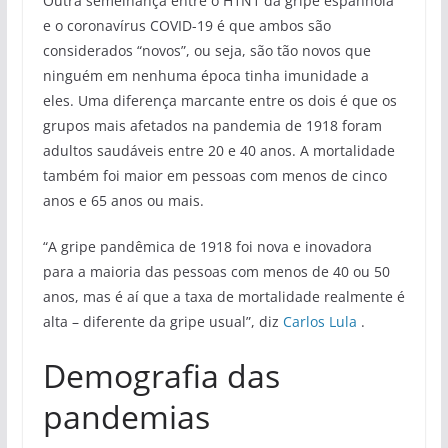
Outra semelhança entre o H1N1 da gripe espanhola
e o coronavírus COVID-19 é que ambos são
considerados “novos”, ou seja, são tão novos que
ninguém em nenhuma época tinha imunidade a
eles. Uma diferença marcante entre os dois é que os
grupos mais afetados na pandemia de 1918 foram
adultos saudáveis ​​entre 20 e 40 anos. A mortalidade
também foi maior em pessoas com menos de cinco
anos e 65 anos ou mais.
“A gripe pandêmica de 1918 foi nova e inovadora
para a maioria das pessoas com menos de 40 ou 50
anos, mas é aí que a taxa de mortalidade realmente é
alta – diferente da gripe usual”, diz
Carlos Lula
.
Demografia das
pandemias