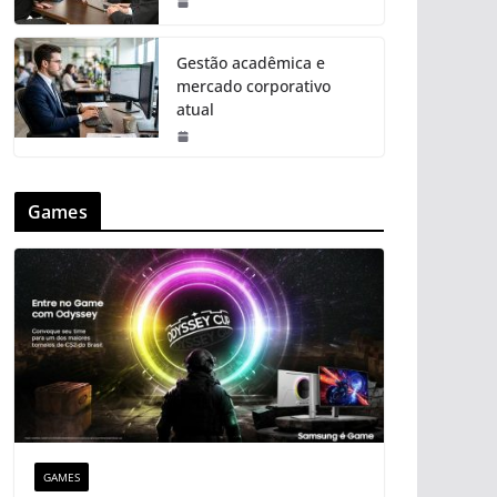
Gestão acadêmica e
mercado corporativo
atual
Games
GAMES