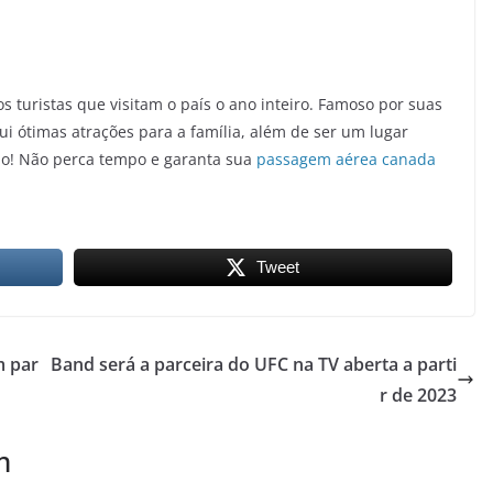
s turistas que visitam o país o ano inteiro. Famoso por suas
i ótimas atrações para a família, além de ser um lugar
no! Não perca tempo e garanta sua
passagem aérea canada
Tweet
m par
Band será a parceira do UFC na TV aberta a parti
r de 2023
m