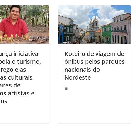
nça iniciativa
Roteiro de viagem de
poia o turismo,
ônibus pelos parques
rego e as
nacionais do
as culturais
Nordeste
eiras de
os artistas e
ãos