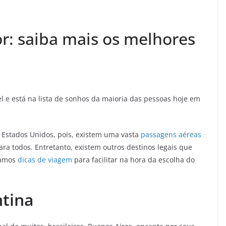
r: saiba mais os melhores
el e está na lista de sonhos da maioria das pessoas hoje em
 Estados Unidos, pois, existem uma vasta
passagens aéreas
ara todos. Entretanto, existem outros destinos legais que
ramos
dicas de viagem
para facilitar na hora da escolha do
ntina