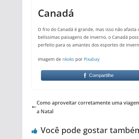
Canadá
O frio do Canadá é grande, mas isso não afasta o
belíssimas paisagens de inverno, o Canadá possu
perfeito para os amantes dos esportes de inver
Imagem de
nkoks
por
Pixabay
Compartilhe
Como aproveitar corretamente uma viage
a Natal
Você pode gostar també