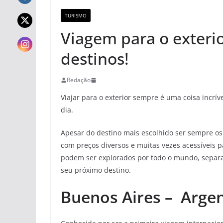
TURISMO
Viagem para o exterio
destinos!
Redação
Viajar para o exterior sempre é uma coisa incrív
dia.
Apesar do destino mais escolhido ser sempre os
com preços diversos e muitas vezes acessíveis p
podem ser explorados por todo o mundo, sepa
seu próximo destino.
Buenos Aires – Arge