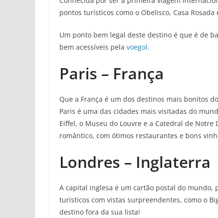
Conhecida por ser a primeira viagem internacion
pontos turísticos como o Obelisco, Casa Rosada 
Um ponto bem legal deste destino é que é de ba
bem acessíveis pela
voegol
.
Paris – França
Que a França é um dos destinos mais bonitos d
Paris é uma das cidades mais visitadas do mundo
Eiffel, o Museu do Louvre e a Catedral de Not
romântico, com ótimos restaurantes e bons vinh
Londres – Inglaterra
A capital inglesa é um cartão postal do mundo,
turísticos com vistas surpreendentes, como o Bi
destino fora da sua lista!