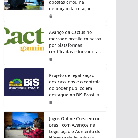
apostas errou na
definição da cotação
Avanço da Cactus no
mercado brasileiro passa
por plataformas
certificadas e inovadoras
Projeto de legalização
dos cassinos e o controle
do poder público em
destaque no BiS Brasília
Jogos Online Crescem no
Brasil com Avanços na
Legislação e Aumento do
Número de Jogadores