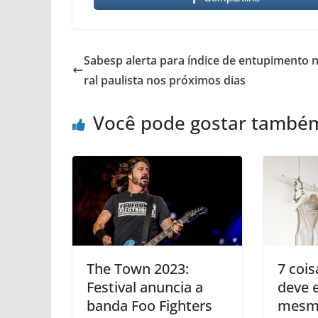
Sabesp alerta para índice de entupimento n
ral paulista nos próximos dias
Você pode gostar també
The Town 2023:
7 coi
Festival anuncia a
deve 
banda Foo Fighters
mesm