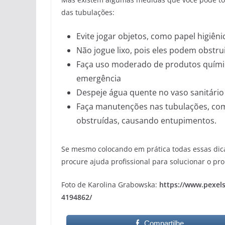
das tubulações:
Evite jogar objetos, como papel higiêni
Não jogue lixo, pois eles podem obstru
Faça uso moderado de produtos químic
emergência
Despeje água quente no vaso sanitári
Faça manutenções nas tubulações, com
obstruídas, causando entupimentos.
Se mesmo colocando em prática todas essas dicas
procure ajuda profissional para solucionar o pr
Foto de Karolina Grabowska:
https://www.pexels
4194862/
Compartilhe