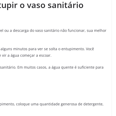
upir o vaso sanitário
 ou a descarga do vaso sanitário não funcionar, sua melhor
 alguns minutos para ver se solta o entupimento. Você
 vir a água começar a escoar.
anitário. Em muitos casos, a água quente é suficiente para
tupimento, coloque uma quantidade generosa de detergente,