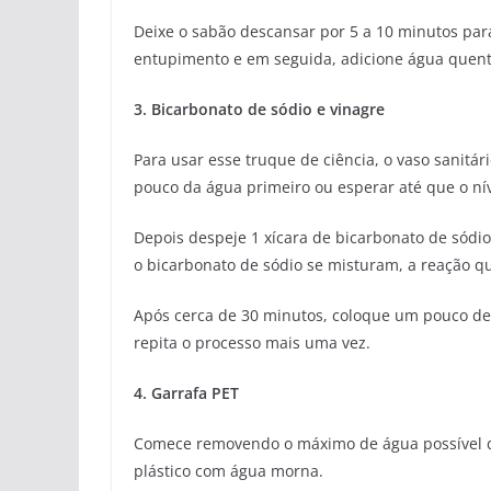
Deixe o sabão descansar por 5 a 10 minutos par
entupimento e em seguida, adicione água quente
3. Bicarbonato de sódio e vinagre
Para usar esse truque de ciência, o vaso sanitár
pouco da água primeiro ou esperar até que o nív
Depois despeje 1 xícara de bicarbonato de sódio
o bicarbonato de sódio se misturam, a reação q
Após cerca de 30 minutos, coloque um pouco de á
repita o processo mais uma vez.
4. Garrafa PET
Comece removendo o máximo de água possível do
plástico com água morna.