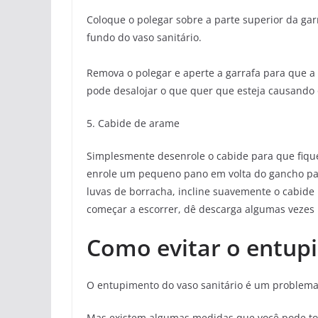
Coloque o polegar sobre a parte superior da gar
fundo do vaso sanitário.
Remova o polegar e aperte a garrafa para que a
pode desalojar o que quer que esteja causando
5. Cabide de arame
Simplesmente desenrole o cabide para que fiqu
enrole um pequeno pano em volta do gancho par
luvas de borracha, incline suavemente o cabide
começar a escorrer, dê descarga algumas vezes 
Como evitar o entupi
O entupimento do vaso sanitário é um problema
Mas existem algumas medidas que você pode tom