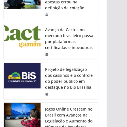
apostas errou na
definição da cotação
Avanço da Cactus no
mercado brasileiro passa
por plataformas
certificadas e inovadoras
Projeto de legalização
dos cassinos e o controle
do poder público em
destaque no BiS Brasília
Jogos Online Crescem no
Brasil com Avanços na
Legislação e Aumento do
Número de Jogadores