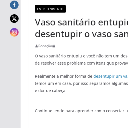
ENTRETENIMENTO
Vaso sanitário entupi
desentupir o vaso san
Redação
O vaso sanitário entupiu e você não tem um des
de resolver esse problema com itens que prova
Realmente a melhor forma de
desentupir um vas
temos um em casa, por isso separamos algumas d
e dor de cabeça.
Continue lendo para aprender como consertar u