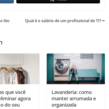
o lito
Qual é o salário de um profissional de TI?
m
sas que você
Lavanderia: como
eliminar agora
manter arrumada e
o do seu
organizada