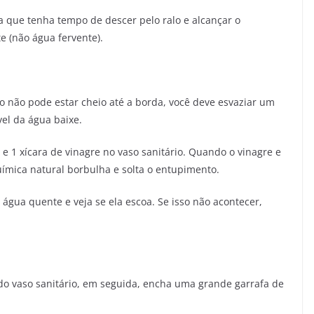
a que tenha tempo de descer pelo ralo e alcançar o
 (não água fervente).
io não pode estar cheio até a borda, você deve esvaziar um
el da água baixe.
 e 1 xícara de vinagre no vaso sanitário. Quando o vinagre e
uímica natural borbulha e solta o entupimento.
gua quente e veja se ela escoa. Se isso não acontecer,
 vaso sanitário, em seguida, encha uma grande garrafa de