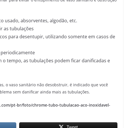
co usado, absorventes, algodão, etc.
ir as tubulações
os para desentupir, utilizando somente em casos de
o periodicamente
 o tempo, as tubulações podem ficar danificadas e
, o vaso sanitário não desobstruir, é indicado que você
oblema sem danificar ainda mais as tubulações.
.com/pt-br/foto/chrome-tubo-tubulacao-aco-inoxidavel-
Tweet