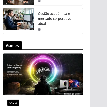
Gestão acadêmica e
mercado corporativo
atual
Games
GAMES