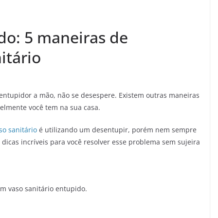
do: 5 maneiras de
itário
entupidor a mão, não se desespere. Existem outras maneiras
velmente você tem na sua casa.
o sanitário
é utilizando um desentupir, porém nem sempre
icas incríveis para você resolver esse problema sem sujeira
m vaso sanitário entupido.