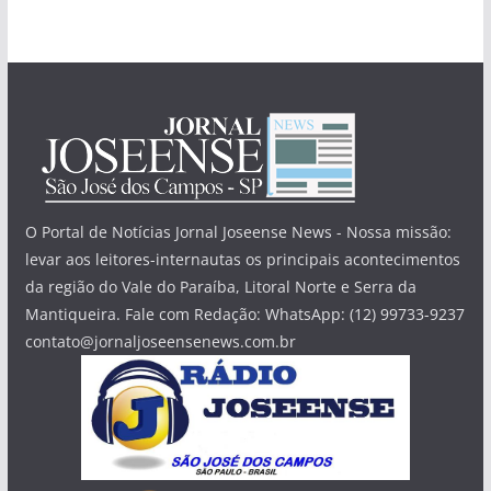
O Portal de Notícias Jornal Joseense News - Nossa missão:
levar aos leitores-internautas os principais acontecimentos
da região do Vale do Paraíba, Litoral Norte e Serra da
Mantiqueira. Fale com Redação: WhatsApp: (12) 99733-9237
contato@jornaljoseensenews.com.br