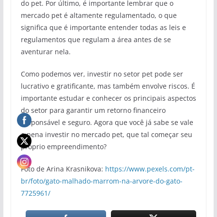
do pet. Por último, é importante lembrar que o
mercado pet é altamente regulamentado, o que
significa que é importante entender todas as leis e
regulamentos que regulam a área antes de se
aventurar nela.
Como podemos ver, investir no setor pet pode ser
lucrativo e gratificante, mas também envolve riscos. É
importante estudar e conhecer os principais aspectos
do setor para garantir um retorno financeiro
responsável e seguro. Agora que você já sabe se vale
a pena investir no mercado pet, que tal começar seu
próprio empreendimento?
Foto de Arina Krasnikova:
https://www.pexels.com/pt-
br/foto/gato-malhado-marrom-na-arvore-do-gato-
7725961/