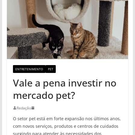
ENTRETENIMENTO
PET
Vale a pena investir no
mercado pet?
Redação
O setor pet está em forte expansão nos últimos anos,
com novos serviços, produtos e centros de cuidados
surgindo para atender às necessidades dos