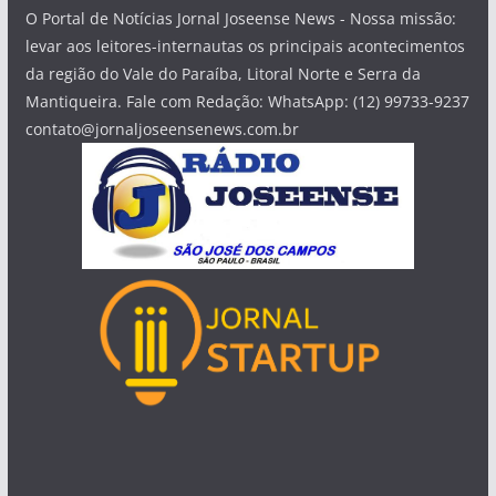
O Portal de Notícias Jornal Joseense News - Nossa missão:
levar aos leitores-internautas os principais acontecimentos
da região do Vale do Paraíba, Litoral Norte e Serra da
Mantiqueira. Fale com Redação: WhatsApp: (12) 99733-9237
contato@jornaljoseensenews.com.br