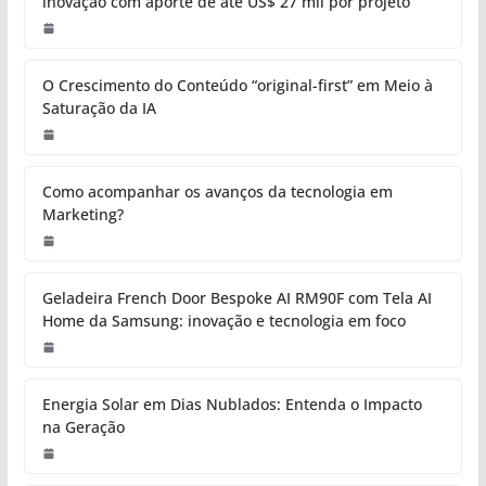
inovação com aporte de até US$ 27 mil por projeto
O Crescimento do Conteúdo “original-first” em Meio à
Saturação da IA
Como acompanhar os avanços da tecnologia em
Marketing?
Geladeira French Door Bespoke AI RM90F com Tela AI
Home da Samsung: inovação e tecnologia em foco
Energia Solar em Dias Nublados: Entenda o Impacto
na Geração