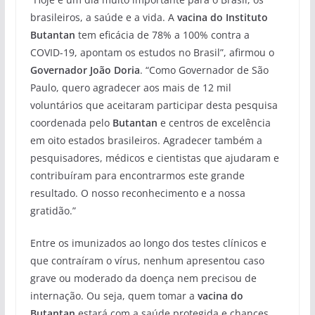
brasileiros, a saúde e a vida. A
vacina do Instituto
Butantan
tem eficácia de 78% a 100% contra a
COVID-19, apontam os estudos no Brasil”, afirmou o
Governador João Doria
. “Como Governador de São
Paulo, quero agradecer aos mais de 12 mil
voluntários que aceitaram participar desta pesquisa
coordenada pelo
Butantan
e centros de excelência
em oito estados brasileiros. Agradecer também a
pesquisadores, médicos e cientistas que ajudaram e
contribuíram para encontrarmos este grande
resultado. O nosso reconhecimento e a nossa
gratidão.”
Entre os imunizados ao longo dos testes clínicos e
que contraíram o vírus, nenhum apresentou caso
grave ou moderado da doença nem precisou de
internação. Ou seja, quem tomar a
vacina do
Butantan
estará com a saúde protegida e chances