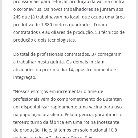
profissionais para reforçar produção da vacina contra
o coronavírus. Os novos trabalhadores se juntam aos
245 que já trabalhavam no local, que ocupa uma área
produtiva de 1.880 metros quadrados. Foram
contratados 69 auxiliares de produção, 53 técnicos de
produção e dois tecnologistas.
Do total de profissionais contratados, 37 começaram
a trabalhar nesta quinta. Os demais iniciam
atividades no próximo dia 14, após treinamento e
integração.
“Nossos esforços em incrementar o time de
profissionais vêm do comprometimento do Butantan
em disponibilizar rapidamente uma vacina para uso
na população brasileira. Pela urgência, garantimos o
terceiro turno da fábrica em uma rotina incessante
de produção. Hoje, já temos em solo nacional 10,8
milhões de doses”, afirmou Dimas Covas.