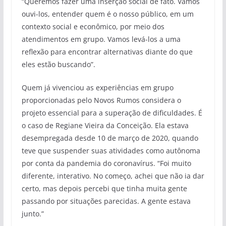
“Queremos fazer uma inserção social de fato. Vamos
ouvi-los, entender quem é o nosso público, em um
contexto social e econômico, por meio dos
atendimentos em grupo. Vamos levá-los a uma
reflexão para encontrar alternativas diante do que
eles estão buscando”.
Quem já vivenciou as experiências em grupo
proporcionadas pelo Novos Rumos considera o
projeto essencial para a superação de dificuldades. É
o caso de Regiane Vieira da Conceição. Ela estava
desempregada desde 10 de março de 2020, quando
teve que suspender suas atividades como autônoma
por conta da pandemia do coronavírus. “Foi muito
diferente, interativo. No começo, achei que não ia dar
certo, mas depois percebi que tinha muita gente
passando por situações parecidas. A gente estava
junto.”