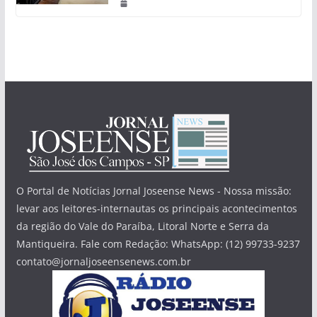
O Portal de Notícias Jornal Joseense News - Nossa missão:
levar aos leitores-internautas os principais acontecimentos
da região do Vale do Paraíba, Litoral Norte e Serra da
Mantiqueira. Fale com Redação: WhatsApp: (12) 99733-9237
contato@jornaljoseensenews.com.br