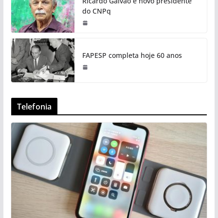
Ricardo Galvão é novo presidente
do CNPq
FAPESP completa hoje 60 anos
Telefonia