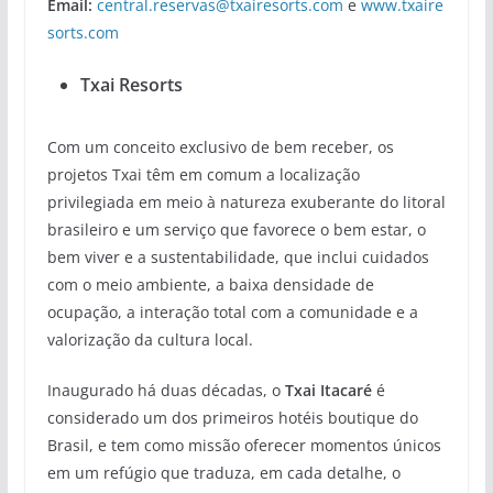
Email:
central.reservas@txairesorts.com
e
www.txaire
sorts.com
Txai Resorts
Com um conceito exclusivo de bem receber, os
projetos Txai têm em comum a localização
privilegiada em meio à natureza exuberante do litoral
brasileiro e um serviço que favorece o bem estar, o
bem viver e a sustentabilidade, que inclui cuidados
com o meio ambiente, a baixa densidade de
ocupação, a interação total com a comunidade e a
valorização da cultura local.
Inaugurado há duas décadas, o
Txai Itacaré
é
considerado um dos primeiros hotéis boutique do
Brasil, e tem como missão oferecer momentos únicos
em um refúgio que traduza, em cada detalhe, o