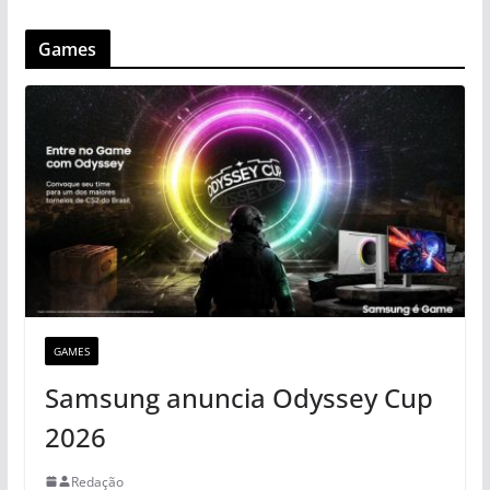
Games
GAMES
Samsung anuncia Odyssey Cup
2026
Redação