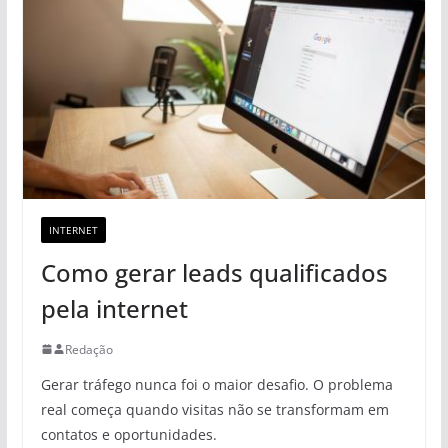
INTERNET
Como gerar leads qualificados
pela internet
Redação
Gerar tráfego nunca foi o maior desafio. O problema
real começa quando visitas não se transformam em
contatos e oportunidades.