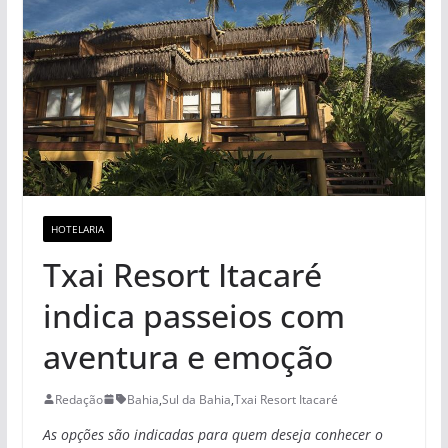
HOTELARIA
Txai Resort Itacaré
indica passeios com
aventura e emoção
Redação
Bahia
,
Sul da Bahia
,
Txai Resort Itacaré
As opções são indicadas para quem deseja conhecer o