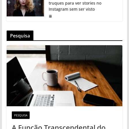
truques para ver stories no
Instagram sem ser visto
Pesquisa
PESQUISA
A Função Transcendental do