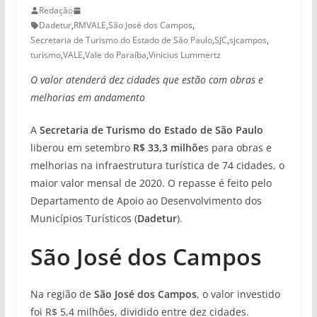
Redação
Dadetur
,
RMVALE
,
São José dos Campos
,
Secretaria de Turismo do Estado de São Paulo
,
SJC
,
sjcampos
,
turismo
,
VALE
,
Vale do Paraíba
,
Vinicius Lummertz
O valor atenderá dez cidades que estão com obras e
melhorias em andamento
A
Secretaria de Turismo do Estado de São Paulo
liberou em setembro
R$ 33,3 milhõe
s para obras e
melhorias na infraestrutura turística de 74 cidades, o
maior valor mensal de 2020. O repasse é feito pelo
Departamento de Apoio ao Desenvolvimento dos
Municípios Turísticos (
Dadetur
).
São José dos Campos
Na região de
São José dos Campos
, o valor investido
foi R$ 5,4 milhões, dividido entre dez cidades.