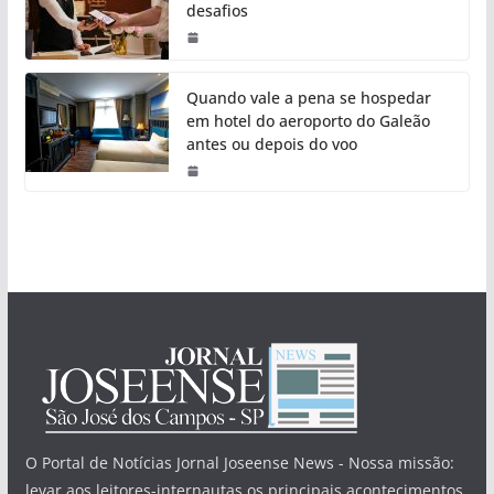
desafios
Quando vale a pena se hospedar
em hotel do aeroporto do Galeão
antes ou depois do voo
O Portal de Notícias Jornal Joseense News - Nossa missão:
levar aos leitores-internautas os principais acontecimentos