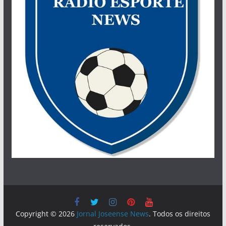
Copyright © 2026
Jornal Joseense News
. Todos os direitos