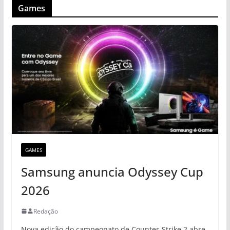
Games
GAMES
Samsung anuncia Odyssey Cup
2026
Redação
Nova edição do campeonato de Counter-Strike 2 abre