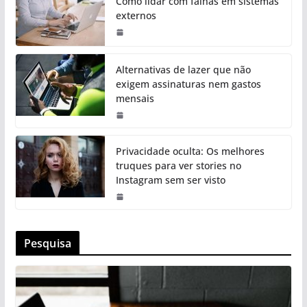
Como lidar com falhas em sistemas
externos
Alternativas de lazer que não
exigem assinaturas nem gastos
mensais
Privacidade oculta: Os melhores
truques para ver stories no
Instagram sem ser visto
Pesquisa