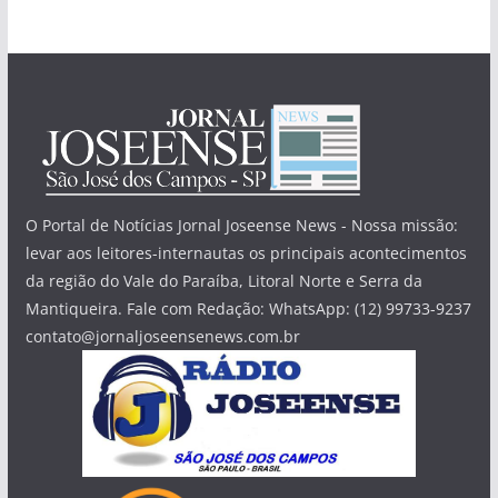
O Portal de Notícias Jornal Joseense News - Nossa missão:
levar aos leitores-internautas os principais acontecimentos
da região do Vale do Paraíba, Litoral Norte e Serra da
Mantiqueira. Fale com Redação: WhatsApp: (12) 99733-9237
contato@jornaljoseensenews.com.br