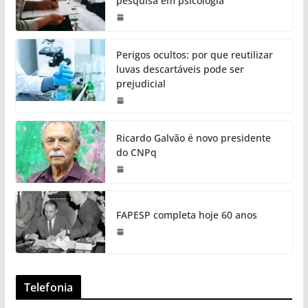
pesquisa em psicologia
Perigos ocultos: por que reutilizar
luvas descartáveis pode ser
prejudicial
Ricardo Galvão é novo presidente
do CNPq
FAPESP completa hoje 60 anos
Telefonia