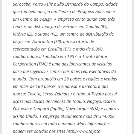
Sorocaba, Porto Feliz e São Bernardo do Campo, cidade
que também abriga um Centro de Pesquisa Aplicada e
um Centro de Design. A empresa conta ainda com três
centros de distribuição de veículos em Guaíba (RS),
Vitória (ES) e Suape (PE), um centro de distribuição de
peças em Votorantim (SP), um escritório de
representação em Brasília (DF), e mais de 6.000
colaboradores. Fundada em 1937, a Toyota Motor
Corporation (TMC) é uma das fabricantes de veículos
para passageiros e comerciais mais representativas do
mundo. Com produção em 28 países e regiões e vendas
em mais de 160 países, a empresa é detentora das
marcas Toyota, Lexus, Daihatsu e Hino. A Toyota possui
ações nas Bolsas de Valores de Tóquio, Nagoya, Osaka,
Fukuoka e Sapporo (Japão), Nova Iorque (EUA) e Londres
(Reino Unido) e emprega atualmente mais de 344.000
colaboradores em todo o mundo. Mais informações
podem ser obtidas nos sites http://www.toyota-