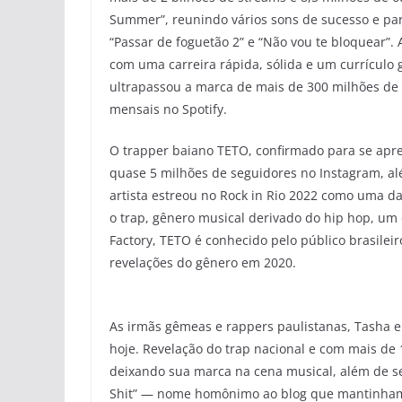
Summer”, reunindo vários sons de sucesso e part
“Passar de foguetão 2” e “Não vou te bloquear”.
com uma carreira rápida, sólida e um currículo 
ultrapassou a marca de mais de 300 milhões de
mensais no Spotify.
O trapper baiano TETO, confirmado para se apre
quase 5 milhões de seguidores no Instagram, al
artista estreou no Rock in Rio 2022 como uma 
o trap, gênero musical derivado do hip hop, um
Factory, TETO é conhecido pelo público brasilei
revelações do gênero em 2020.
As irmãs gêmeas e rappers paulistanas, Tasha e 
hoje. Revelação do trap nacional e com mais de
deixando sua marca na cena musical, além de s
Shit” — nome homônimo ao blog que mantinham 