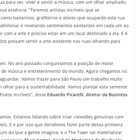
rua para ver, viver e sentir a música, com um olhar ampliado
sua essência. “Teremos artistas incríveis que se
 como bailarinos, grafiteiros e atores que ocuparão esta rua
subliminar e revelando sentimentos existentes em cada um ao
r com a arte é preciso estar em um local destinado a ela. E é
dos possam sentir a arte existente nas ruas olhando para
eken. No ano passado conquistamos a posição de maior
l de música e entretenimento do mundo. Agora chegamos no
 aguardar. Vamos trazer para São Paulo um trabalho muito
olhar para a sustentabilidade. Vamos plantar esta semente
rutos incríveis”, disse
Eduardo Picarelli, diretor da Business
tamos. Estamos falando sobre criar conexões genuínas com
veis. E é por isso que decidimos fazer parte dessa primeira
m do que a gente imagina, e o The Town vai materializar