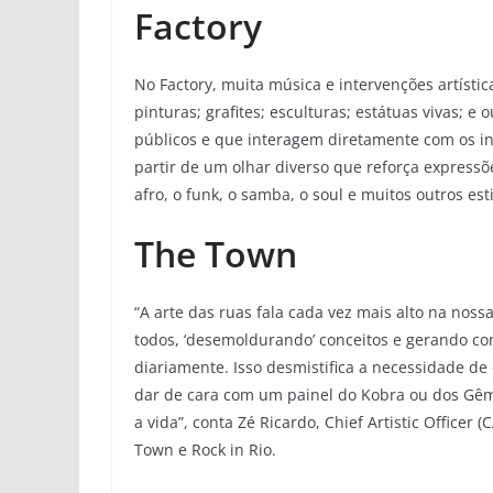
Factory
No Factory, muita música e intervenções artísti
pinturas; grafites; esculturas; estátuas vivas;
públicos e que interagem diretamente com os in
partir de um olhar diverso que reforça expressõe
afro, o funk, o samba, o soul e muitos outros e
The Town
“A arte das ruas fala cada vez mais alto na noss
todos, ‘desemoldurando’ conceitos e gerando co
diariamente. Isso desmistifica a necessidade d
dar de cara com um painel do Kobra ou dos Gêm
a vida”, conta Zé Ricardo, Chief Artistic Officer
Town e Rock in Rio.