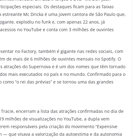
icipações especiais. Os destaques ficam para as faixas
 A estreante Mc Dricka é uma jovem cantora de São Paulo que,
gigante, explodiu no funk e, com apenas 22 anos, já
 acessos no YouTube e conta com 3 milhões de ouvintes
sentar no Factory, também é gigante nas redes sociais, com
ém de mais de 6 milhões de ouvintes mensais no Spotify. O
das atrações do Supernova e é um dos nomes que têm tornado
 dos mais executados no país e no mundo. Confirmado para o
ro como “o rei das prévias” e se tornou uma das grandes
Tracie, encerram a lista das atrações confirmadas no dia de
 19 milhões de visualizações no YouTube, a dupla vem
erem responsáveis pela criação do movimento “Expensive
— que visava a valorização da autoestima e da autonomia