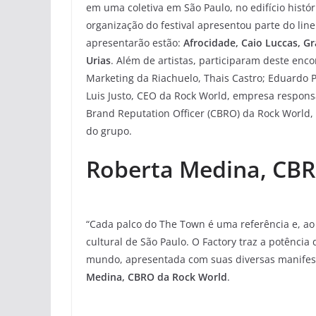
em uma coletiva em São Paulo, no edifício histór
organização do festival apresentou parte do lin
apresentarão estão:
Afrocidade, Caio Luccas, G
Urias
. Além de artistas, participaram deste enc
Marketing da Riachuelo, Thais Castro; Eduardo Pi
Luis Justo, CEO da Rock World, empresa respons
Brand Reputation Officer (CBRO) da Rock World, Zé
do grupo.
Roberta Medina, CBR
“Cada palco do The Town é uma referência e, 
cultural de São Paulo. O Factory traz a potênc
mundo, apresentada com suas diversas manifesta
Medina, CBRO da Rock World
.