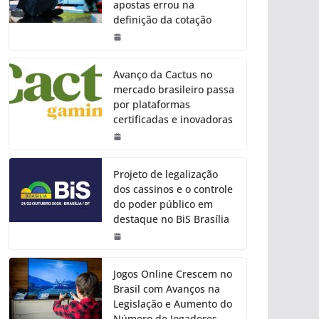
apostas errou na
definição da cotação
Avanço da Cactus no
mercado brasileiro passa
por plataformas
certificadas e inovadoras
Projeto de legalização
dos cassinos e o controle
do poder público em
destaque no BiS Brasília
Jogos Online Crescem no
Brasil com Avanços na
Legislação e Aumento do
Número de Jogadores