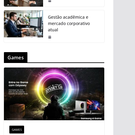
Gestão acadêmica e
mercado corporativo
atual
Games
GAMES