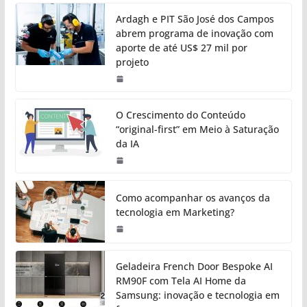
Ardagh e PIT São José dos Campos
abrem programa de inovação com
aporte de até US$ 27 mil por
projeto
O Crescimento do Conteúdo
“original-first” em Meio à Saturação
da IA
Como acompanhar os avanços da
tecnologia em Marketing?
Geladeira French Door Bespoke AI
RM90F com Tela AI Home da
Samsung: inovação e tecnologia em