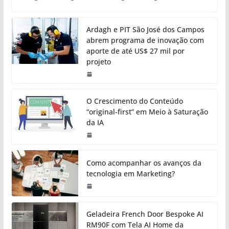
Ardagh e PIT São José dos Campos
abrem programa de inovação com
aporte de até US$ 27 mil por
projeto
O Crescimento do Conteúdo
“original-first” em Meio à Saturação
da IA
Como acompanhar os avanços da
tecnologia em Marketing?
Geladeira French Door Bespoke AI
RM90F com Tela AI Home da