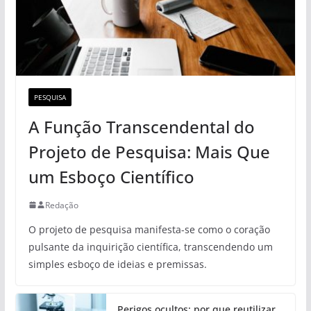
PESQUISA
A Função Transcendental do
Projeto de Pesquisa: Mais Que
um Esboço Científico
Redação
O projeto de pesquisa manifesta-se como o coração
pulsante da inquirição científica, transcendendo um
simples esboço de ideias e premissas.
Perigos ocultos: por que reutilizar