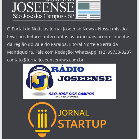
O Portal de Notícias Jornal Joseense News - Nossa missão:
levar aos leitores-internautas os principais acontecimentos
da região do Vale do Paraíba, Litoral Norte e Serra da
Mantiqueira. Fale com Redação: WhatsApp: (12) 99733-9237
contato@jornaljoseensenews.com.br