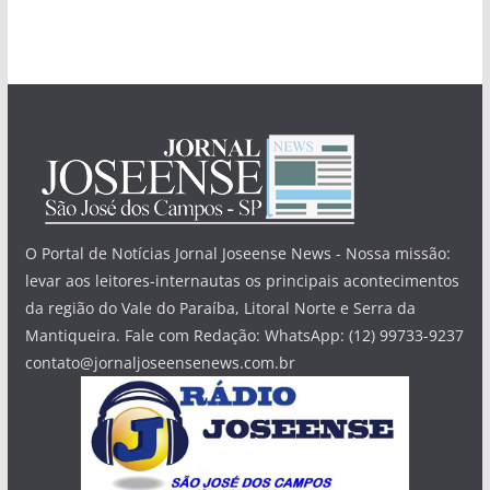
O Portal de Notícias Jornal Joseense News - Nossa missão:
levar aos leitores-internautas os principais acontecimentos
da região do Vale do Paraíba, Litoral Norte e Serra da
Mantiqueira. Fale com Redação: WhatsApp: (12) 99733-9237
contato@jornaljoseensenews.com.br