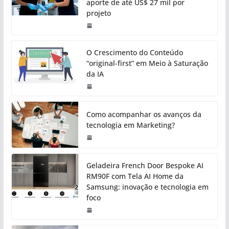
aporte de até US$ 27 mil por
projeto
O Crescimento do Conteúdo
“original-first” em Meio à Saturação
da IA
Como acompanhar os avanços da
tecnologia em Marketing?
Geladeira French Door Bespoke AI
RM90F com Tela AI Home da
Samsung: inovação e tecnologia em
foco