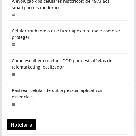
A evolução dos celulares históricos: de 1973 aos
smartphones modernos
Celular roubado: o que fazer após o roubo e como se
proteger
Como escolher o melhor DDD para estratégias de
telemarketing localizado?
Rastrear celular de outra pessoa, aplicativos
essenciais
Hotelaria