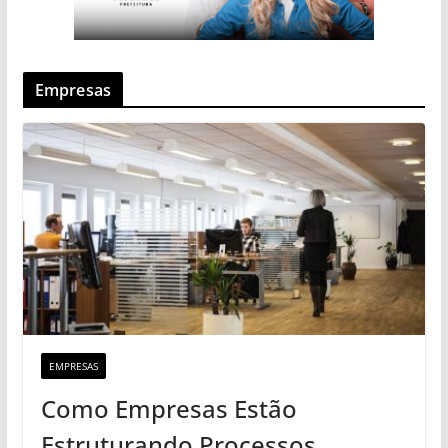
Empresas
EMPRESAS
Como Empresas Estão
Estruturando Processos