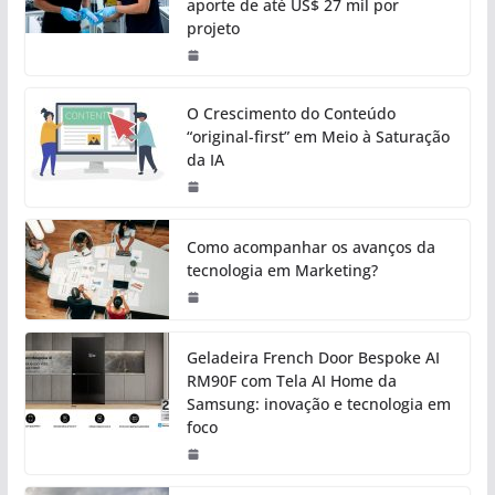
aporte de até US$ 27 mil por
projeto
O Crescimento do Conteúdo
“original-first” em Meio à Saturação
da IA
Como acompanhar os avanços da
tecnologia em Marketing?
Geladeira French Door Bespoke AI
RM90F com Tela AI Home da
Samsung: inovação e tecnologia em
foco