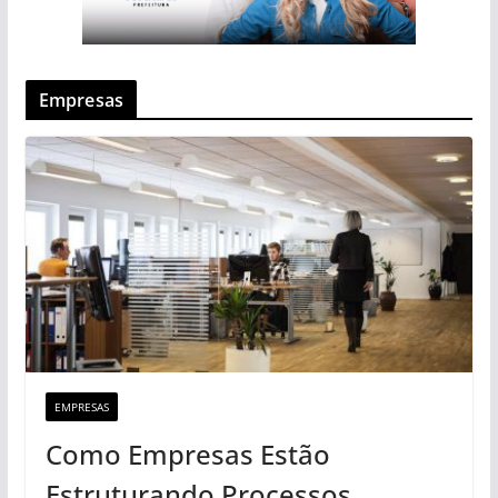
Empresas
EMPRESAS
Como Empresas Estão
Estruturando Processos