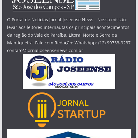
O Portal de Notícias Jornal Joseense News - Nossa missão:
levar aos leitores-internautas os principais acontecimentos
da região do Vale do Paraíba, Litoral Norte e Serra da
Mantiqueira. Fale com Redação: WhatsApp: (12) 99733-9237
contato@jornaljoseensenews.com.br