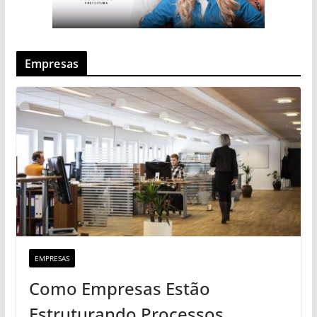
Empresas
EMPRESAS
Como Empresas Estão
Estruturando Processos