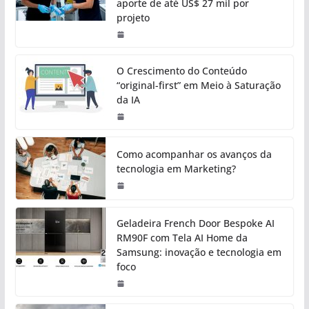
aporte de até US$ 27 mil por
projeto
O Crescimento do Conteúdo
“original-first” em Meio à Saturação
da IA
Como acompanhar os avanços da
tecnologia em Marketing?
Geladeira French Door Bespoke AI
RM90F com Tela AI Home da
Samsung: inovação e tecnologia em
foco