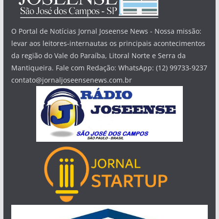
O Portal de Notícias Jornal Joseense News - Nossa missão:
levar aos leitores-internautas os principais acontecimentos
da região do Vale do Paraíba, Litoral Norte e Serra da
Mantiqueira. Fale com Redação: WhatsApp: (12) 99733-9237
contato@jornaljoseensenews.com.br