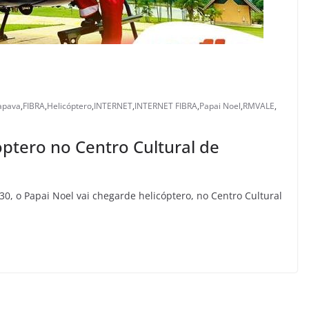
çapava
,
FIBRA
,
Helicóptero
,
INTERNET
,
INTERNET FIBRA
,
Papai Noel
,
RMVALE
,
óptero no Centro Cultural de
, o Papai Noel vai chegarde helicóptero, no Centro Cultural