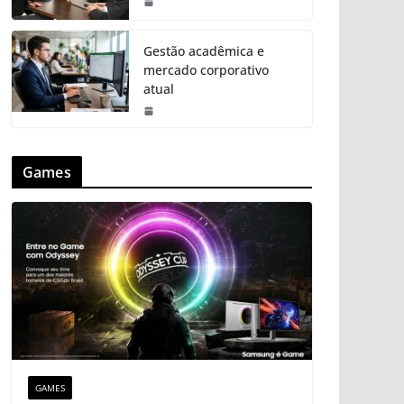
Gestão acadêmica e
mercado corporativo
atual
Games
GAMES