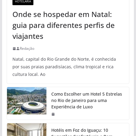
HOTELARIA
Onde se hospedar em Natal:
guia para diferentes perfis de
viajantes
Redação
Natal, capital do Rio Grande do Norte, é conhecida
por suas praias paradisíacas, clima tropical e rica
cultura local. Ao
Como Escolher um Hotel 5 Estrelas
no Rio de Janeiro para uma
Experiência de Luxo
Hotéis em Foz do Iguaçu: 10