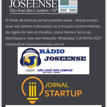
O Portal de Notícias Jornal Joseense News - Nossa missão:
levar aos leitores-internautas os principais acontecimentos
da região do Vale do Paraíba, Litoral Norte e Serra da
Mantiqueira. Fale com Redação: WhatsApp: (12) 99733-9237
contato@jornaljoseensenews.com.br