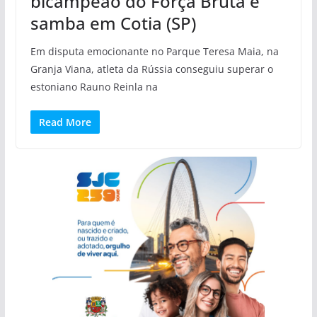
bicampeão do Força Bruta e
samba em Cotia (SP)
Em disputa emocionante no Parque Teresa Maia, na
Granja Viana, atleta da Rússia conseguiu superar o
estoniano Rauno Reinla na
Read More