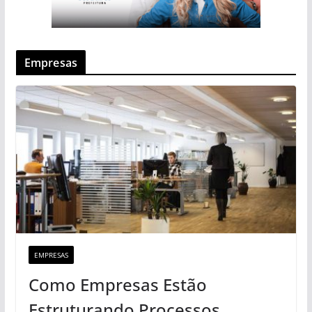
Empresas
EMPRESAS
Como Empresas Estão
Estruturando Processos