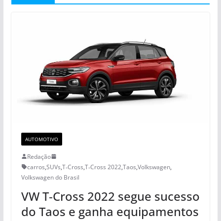
AUTOMOTIVO
Redação
carros
,
SUVs
,
T‑Cross
,
T‑Cross 2022
,
Taos
,
Volkswagen
,
Volkswagen do Brasil
VW T‑Cross 2022 segue sucesso
do Taos e ganha equipamentos