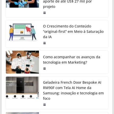
aporte de até US$ 27 mil por
projeto
O Crescimento do Conteúdo
“original-first” em Meio à Saturação
da IA
Como acompanhar os avanços da
tecnologia em Marketing?
Geladeira French Door Bespoke AI
RM90F com Tela AI Home da
Samsung: inovação e tecnologia em
foco