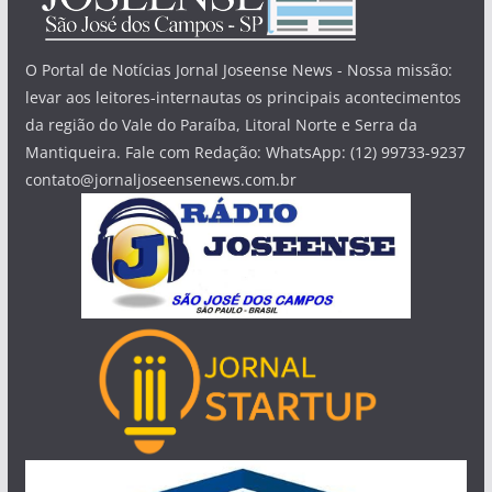
O Portal de Notícias Jornal Joseense News - Nossa missão:
levar aos leitores-internautas os principais acontecimentos
da região do Vale do Paraíba, Litoral Norte e Serra da
Mantiqueira. Fale com Redação: WhatsApp: (12) 99733-9237
contato@jornaljoseensenews.com.br