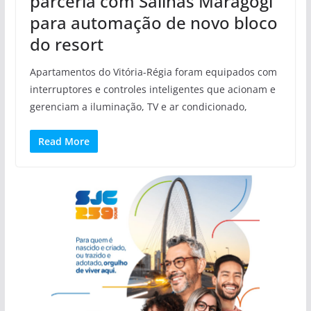
parceria com Salinas Maragogi
para automação de novo bloco
do resort
Apartamentos do Vitória-Régia foram equipados com
interruptores e controles inteligentes que acionam e
gerenciam a iluminação, TV e ar condicionado,
Read More