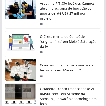
Ardagh e PIT São José dos Campos
abrem programa de inovação com
aporte de até US$ 27 mil por
projeto
O Crescimento do Conteúdo
“original-first” em Meio à Saturação
da IA
Como acompanhar os avanços da
tecnologia em Marketing?
Geladeira French Door Bespoke AI
RM90F com Tela AI Home da
Samsung: inovação e tecnologia em
foco