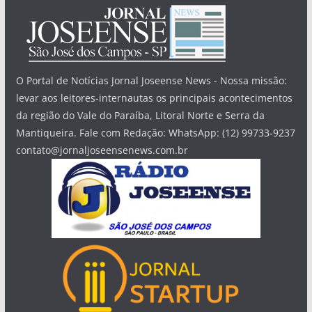
O Portal de Notícias Jornal Joseense News - Nossa missão:
levar aos leitores-internautas os principais acontecimentos
da região do Vale do Paraíba, Litoral Norte e Serra da
Mantiqueira. Fale com Redação: WhatsApp: (12) 99733-9237
contato@jornaljoseensenews.com.br