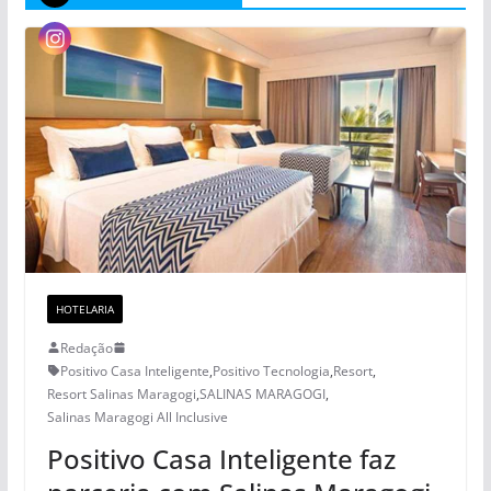
HOTELARIA
Redação
Positivo Casa Inteligente
,
Positivo Tecnologia
,
Resort
,
Resort Salinas Maragogi
,
SALINAS MARAGOGI
,
Salinas Maragogi All Inclusive
Positivo Casa Inteligente faz