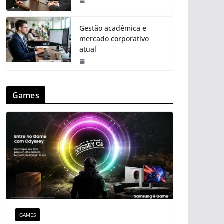
Gestão acadêmica e
mercado corporativo
atual
Games
GAMES