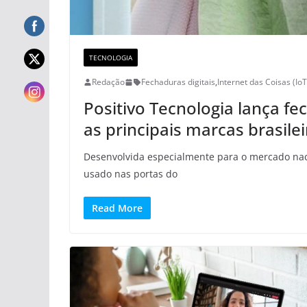
TECNOLOGIA
Redação
Fechaduras digitais
,
Internet das Coisas (IoT
Positivo Tecnologia lança f
as principais marcas brasilei
Desenvolvida especialmente para o mercado nacio
usado nas portas do
Read More