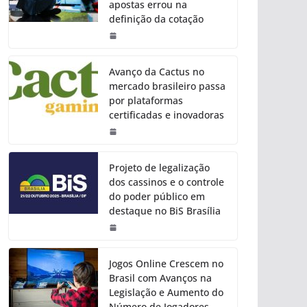
apostas errou na
definição da cotação
Avanço da Cactus no
mercado brasileiro passa
por plataformas
certificadas e inovadoras
Projeto de legalização
dos cassinos e o controle
do poder público em
destaque no BiS Brasília
Jogos Online Crescem no
Brasil com Avanços na
Legislação e Aumento do
Número de Jogadores