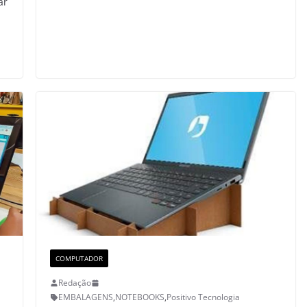
ar
COMPUTADOR
Redação
EMBALAGENS
,
NOTEBOOKS
,
Positivo Tecnologia