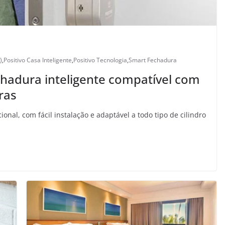
)
,
Positivo Casa Inteligente
,
Positivo Tecnologia
,
Smart Fechadura
echadura inteligente compatível com
ras
nal, com fácil instalação e adaptável a todo tipo de cilindro