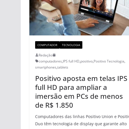
COMPUTADOR
TECNOLOGIA
Redação
computadores
,
IPS full HD
,
positivo
,
Positivo Tecnologia
,
smartphones
,
tablets
Positivo aposta em telas IPS
full HD para ampliar a
imersão em PCs de menos
de R$ 1.850
Computadores das linhas Positivo Union e Positi
Duo têm tecnologia de display que garante alto