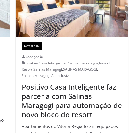
HOTELARIA
Redação
Positivo Casa Inteligente
,
Positivo Tecnologia
,
Resort
,
Resort Salinas Maragogi
,
SALINAS MARAGOGI
,
Salinas Maragogi All Inclusive
Positivo Casa Inteligente faz
parceria com Salinas
Maragogi para automação de
novo bloco do resort
vo
Apartamentos do Vitória-Régia foram equipados