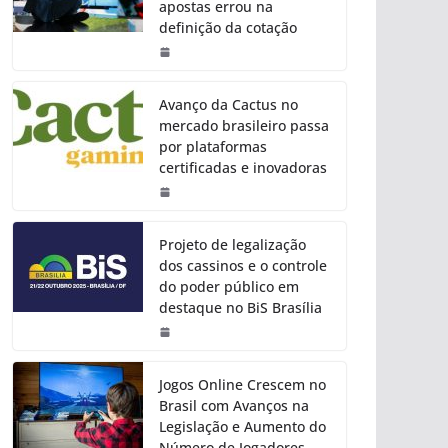
apostas errou na
definição da cotação
Avanço da Cactus no
mercado brasileiro passa
por plataformas
certificadas e inovadoras
Projeto de legalização
dos cassinos e o controle
do poder público em
destaque no BiS Brasília
Jogos Online Crescem no
Brasil com Avanços na
Legislação e Aumento do
Número de Jogadores