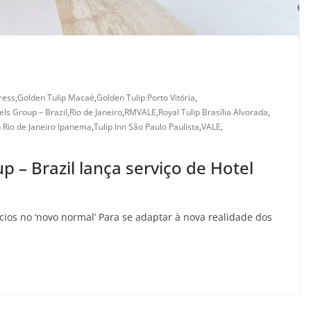
ress
,
Golden Tulip Macaé
,
Golden Tulip Porto Vitória
,
els Group – Brazil
,
Rio de Janeiro
,
RMVALE
,
Royal Tulip Brasília Alvorada
,
n Rio de Janeiro Ipanema
,
Tulip Inn São Paulo Paulista
,
VALE
,
 – Brazil lança serviço de Hotel
ios no ‘novo normal’ Para se adaptar à nova realidade dos