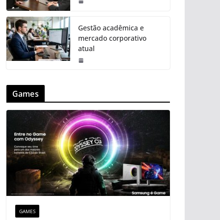
Gestão acadêmica e
mercado corporativo
atual
Games
GAMES