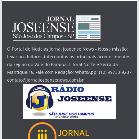
O Portal de Notícias Jornal Joseense News - Nossa missão:
levar aos leitores-internautas os principais acontecimentos
da região do Vale do Paraíba, Litoral Norte e Serra da
Mantiqueira. Fale com Redação: WhatsApp: (12) 99733-9237
contato@jornaljoseensenews.com.br