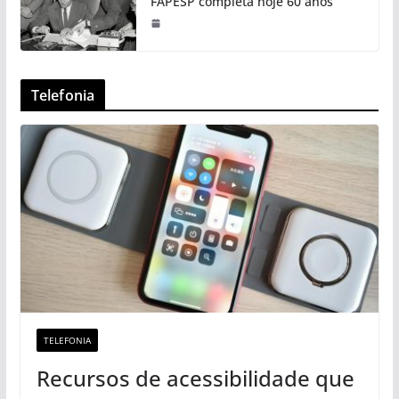
FAPESP completa hoje 60 anos
Telefonia
TELEFONIA
Recursos de acessibilidade que