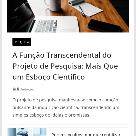
PESQUISA
A Função Transcendental do
Projeto de Pesquisa: Mais Que
um Esboço Científico
Redação
O projeto de pesquisa manifesta-se como o coração
pulsante da inquirição científica, transcendendo um
simples esboço de ideias e premissas.
Perigos ocultos: por que reutilizar