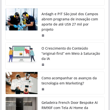
Ardagh e PIT São José dos Campos
abrem programa de inovação com
aporte de até US$ 27 mil por
projeto
O Crescimento do Conteúdo
“original-first” em Meio à Saturação
da IA
Como acompanhar os avanços da
tecnologia em Marketing?
Geladeira French Door Bespoke AI
RM90F com Tela AI Home da