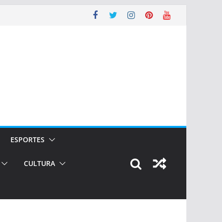
ESPORTES
CULTURA