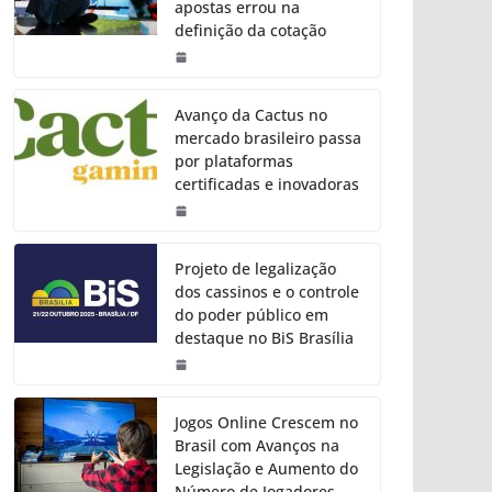
apostas errou na
definição da cotação
Avanço da Cactus no
mercado brasileiro passa
por plataformas
certificadas e inovadoras
Projeto de legalização
dos cassinos e o controle
do poder público em
destaque no BiS Brasília
Jogos Online Crescem no
Brasil com Avanços na
Legislação e Aumento do
Número de Jogadores