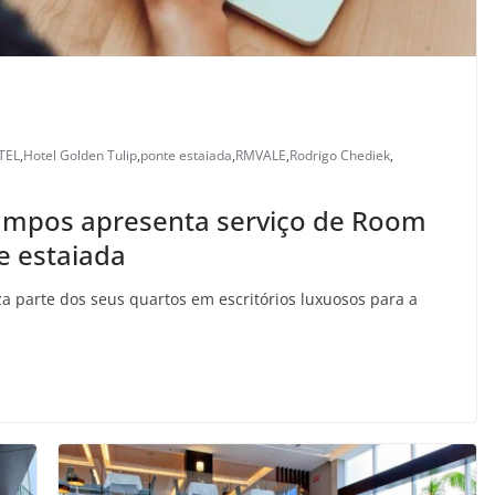
TEL
,
Hotel Golden Tulip
,
ponte estaiada
,
RMVALE
,
Rodrigo Chediek
,
Campos apresenta serviço de Room
e estaiada
za parte dos seus quartos em escritórios luxuosos para a