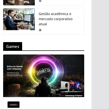
Gestão acadêmica e
mercado corporativo
atual
Games
GAMES