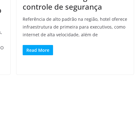
controle de segurança
o
Referência de alto padrão na região, hotel oferece
infraestrutura de primeira para executivos, como
s,
internet de alta velocidade, além de
 O
Read More