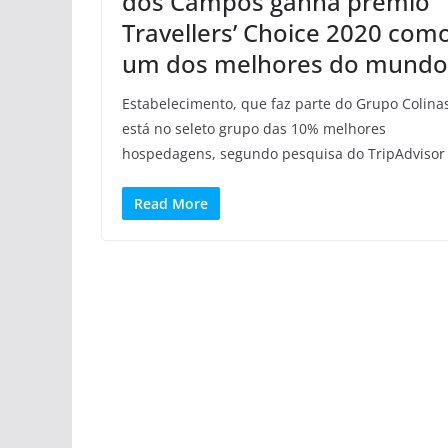
dos Campos ganha prêmio
Travellers’ Choice 2020 com
um dos melhores do mundo
Estabelecimento, que faz parte do Grupo Colina
está no seleto grupo das 10% melhores
hospedagens, segundo pesquisa do TripAdvisor
Read More