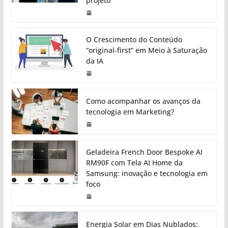
projeto
O Crescimento do Conteúdo
“original-first” em Meio à Saturação
da IA
Como acompanhar os avanços da
tecnologia em Marketing?
Geladeira French Door Bespoke AI
RM90F com Tela AI Home da
Samsung: inovação e tecnologia em
foco
Energia Solar em Dias Nublados: