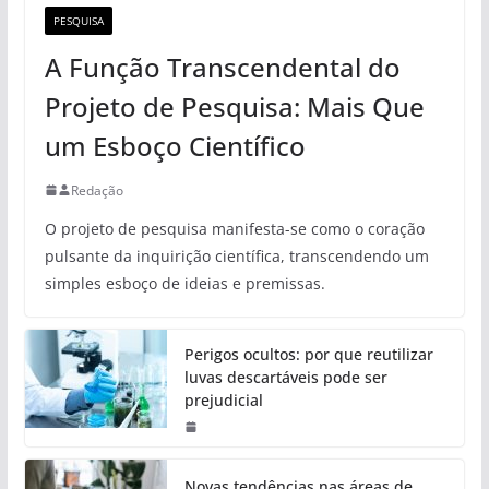
PESQUISA
A Função Transcendental do
Projeto de Pesquisa: Mais Que
um Esboço Científico
Redação
O projeto de pesquisa manifesta-se como o coração
pulsante da inquirição científica, transcendendo um
simples esboço de ideias e premissas.
Perigos ocultos: por que reutilizar
luvas descartáveis pode ser
prejudicial
Novas tendências nas áreas de