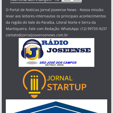
O Portal de Notícias Jornal Joseense News - Nossa missão:
levar aos leitores-internautas os principais acontecimentos
da região do Vale do Paraíba, Litoral Norte e Serra da
Mantiqueira. Fale com Redação: WhatsApp: (12) 99733-9237
contato@jornaljoseensenews.com.br