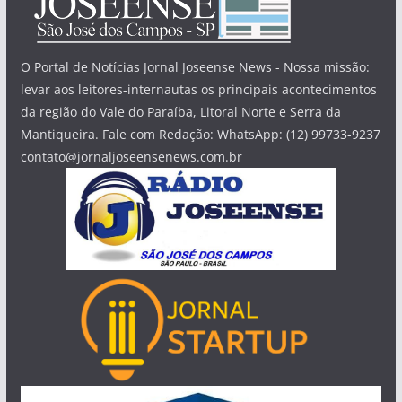
O Portal de Notícias Jornal Joseense News - Nossa missão:
levar aos leitores-internautas os principais acontecimentos
da região do Vale do Paraíba, Litoral Norte e Serra da
Mantiqueira. Fale com Redação: WhatsApp: (12) 99733-9237
contato@jornaljoseensenews.com.br