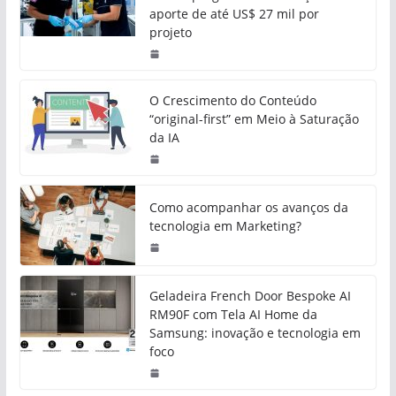
aporte de até US$ 27 mil por
projeto
O Crescimento do Conteúdo
“original-first” em Meio à Saturação
da IA
Como acompanhar os avanços da
tecnologia em Marketing?
Geladeira French Door Bespoke AI
RM90F com Tela AI Home da
Samsung: inovação e tecnologia em
foco