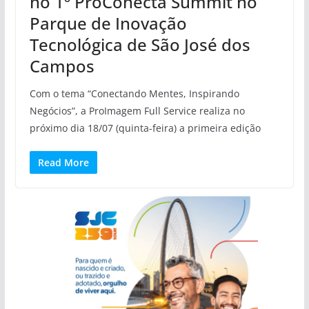
no 1º ProConecta Summit no
Parque de Inovação
Tecnológica de São José dos
Campos
Com o tema “Conectando Mentes, Inspirando
Negócios”, a ProImagem Full Service realiza no
próximo dia 18/07 (quinta-feira) a primeira edição
Read More