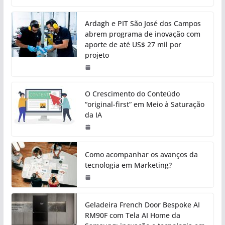
Ardagh e PIT São José dos Campos
abrem programa de inovação com
aporte de até US$ 27 mil por
projeto
O Crescimento do Conteúdo
“original-first” em Meio à Saturação
da IA
Como acompanhar os avanços da
tecnologia em Marketing?
Geladeira French Door Bespoke AI
RM90F com Tela AI Home da