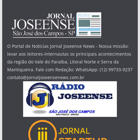
O Portal de Notícias Jornal Joseense News - Nossa missão:
levar aos leitores-internautas os principais acontecimentos
da região do Vale do Paraíba, Litoral Norte e Serra da
Mantiqueira. Fale com Redação: WhatsApp: (12) 99733-9237
contato@jornaljoseensenews.com.br