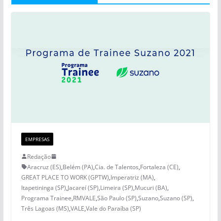
EMPRESAS
Redação
Aracruz (ES)
,
Belém (PA)
,
Cia. de Talentos
,
Fortaleza (CE)
,
GREAT PLACE TO WORK (GPTW)
,
Imperatriz (MA)
,
Itapetininga (SP)
,
Jacareí (SP)
,
Limeira (SP)
,
Mucuri (BA)
,
Programa Trainee
,
RMVALE
,
São Paulo (SP)
,
Suzano
,
Suzano (SP)
,
Três Lagoas (MS)
,
VALE
,
Vale do Paraíba (SP)