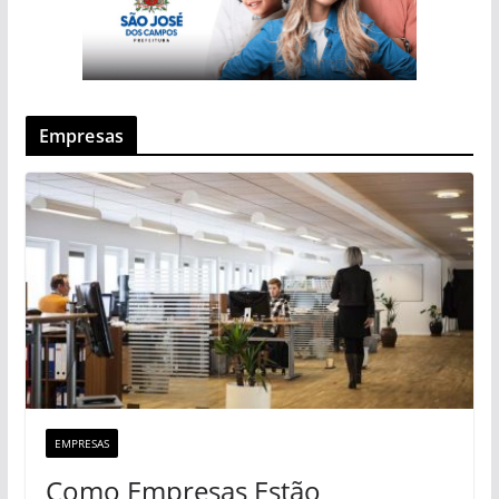
Empresas
EMPRESAS
Como Empresas Estão