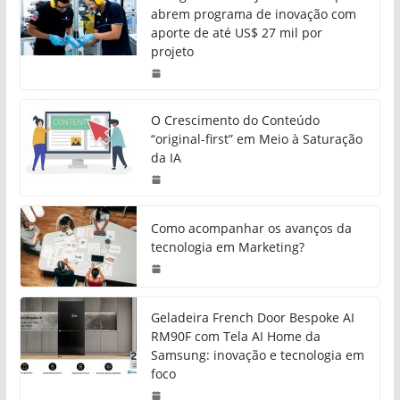
abrem programa de inovação com
aporte de até US$ 27 mil por
projeto
O Crescimento do Conteúdo
“original-first” em Meio à Saturação
da IA
Como acompanhar os avanços da
tecnologia em Marketing?
Geladeira French Door Bespoke AI
RM90F com Tela AI Home da
Samsung: inovação e tecnologia em
foco