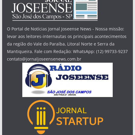
O Portal de Notícias Jornal Joseense News - Nossa missão:
levar aos leitores-internautas os principais acontecimentos
da região do Vale do Paraíba, Litoral Norte e Serra da
Mantiqueira. Fale com Redação: WhatsApp: (12) 99733-9237
contato@jornaljoseensenews.com.br