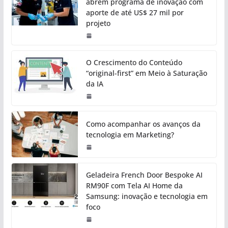
abrem programa de inovação com
aporte de até US$ 27 mil por
projeto
O Crescimento do Conteúdo
“original-first” em Meio à Saturação
da IA
Como acompanhar os avanços da
tecnologia em Marketing?
Geladeira French Door Bespoke AI
RM90F com Tela AI Home da
Samsung: inovação e tecnologia em
foco