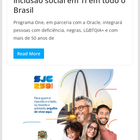
inclusão social em TI em todo o
Brasil
Programa One, em parceria com a Oracle, integrará
pessoas com deficiência, negras, LGBTQIA+ e com
mais de 50 anos de
Read More