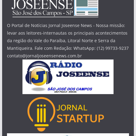
O Portal de Notícias Jornal Joseense News - Nossa missão:
levar aos leitores-internautas os principais acontecimentos
da região do Vale do Paraíba, Litoral Norte e Serra da
Mantiqueira. Fale com Redação: WhatsApp: (12) 99733-9237
contato@jornaljoseensenews.com.br