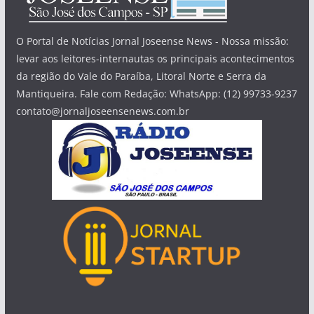
O Portal de Notícias Jornal Joseense News - Nossa missão:
levar aos leitores-internautas os principais acontecimentos
da região do Vale do Paraíba, Litoral Norte e Serra da
Mantiqueira. Fale com Redação: WhatsApp: (12) 99733-9237
contato@jornaljoseensenews.com.br