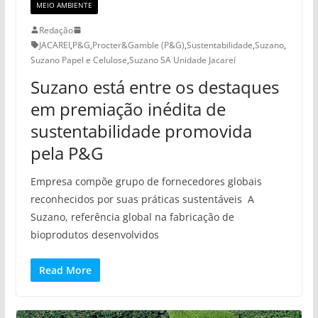
MEIO AMBIENTE
Redação
JACAREI
,
P&G
,
Procter&Gamble (P&G)
,
Sustentabilidade
,
Suzano
,
Suzano Papel e Celulose
,
Suzano SA Unidade Jacareí
Suzano está entre os destaques
em premiação inédita de
sustentabilidade promovida
pela P&G
Empresa compõe grupo de fornecedores globais
reconhecidos por suas práticas sustentáveis A
Suzano, referência global na fabricação de
bioprodutos desenvolvidos
Read More