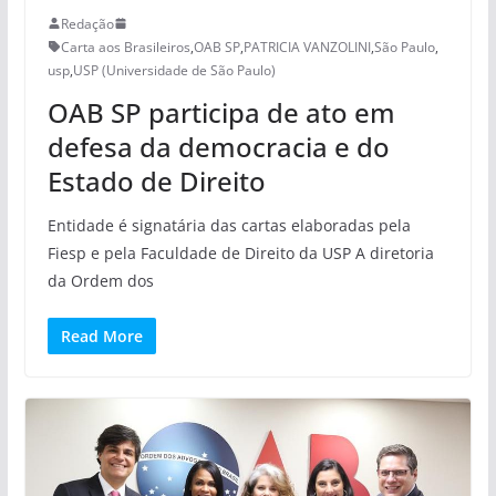
Redação
Carta aos Brasileiros
,
OAB SP
,
PATRICIA VANZOLINI
,
São Paulo
,
usp
,
USP (Universidade de São Paulo)
OAB SP participa de ato em
defesa da democracia e do
Estado de Direito
Entidade é signatária das cartas elaboradas pela
Fiesp e pela Faculdade de Direito da USP A diretoria
da Ordem dos
Read More