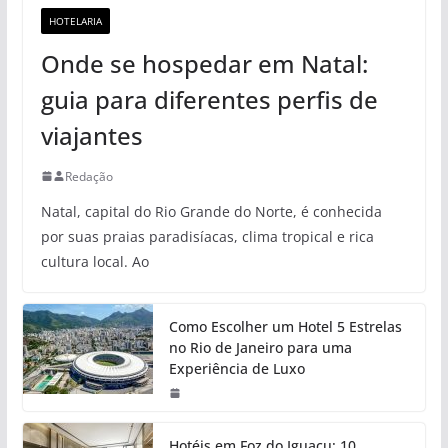
HOTELARIA
Onde se hospedar em Natal:
guia para diferentes perfis de
viajantes
Redação
Natal, capital do Rio Grande do Norte, é conhecida
por suas praias paradisíacas, clima tropical e rica
cultura local. Ao
Como Escolher um Hotel 5 Estrelas
no Rio de Janeiro para uma
Experiência de Luxo
Hotéis em Foz do Iguaçu: 10