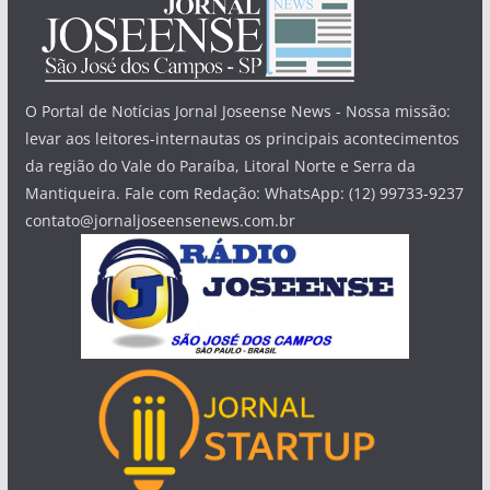
O Portal de Notícias Jornal Joseense News - Nossa missão:
levar aos leitores-internautas os principais acontecimentos
da região do Vale do Paraíba, Litoral Norte e Serra da
Mantiqueira. Fale com Redação: WhatsApp: (12) 99733-9237
contato@jornaljoseensenews.com.br