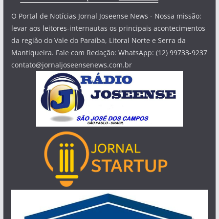
O Portal de Notícias Jornal Joseense News - Nossa missão:
levar aos leitores-internautas os principais acontecimentos
da região do Vale do Paraíba, Litoral Norte e Serra da
Mantiqueira. Fale com Redação: WhatsApp: (12) 99733-9237
contato@jornaljoseensenews.com.br