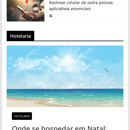
Rastrear celular de outra pessoa,
aplicativos essenciais
Hotelaria
HOTELARIA
Onde se hospedar em Natal: