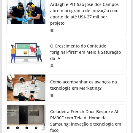
Ardagh e PIT São José dos Campos
abrem programa de inovação com
aporte de até US$ 27 mil por
projeto
O Crescimento do Conteúdo
“original-first” em Meio à Saturação
da IA
Como acompanhar os avanços da
tecnologia em Marketing?
Geladeira French Door Bespoke AI
RM90F com Tela AI Home da
Samsung: inovação e tecnologia em
foco