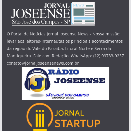
O Portal de Notícias Jornal Joseense News - Nossa missão:
levar aos leitores-internautas os principais acontecimentos
da região do Vale do Paraíba, Litoral Norte e Serra da
Mantiqueira. Fale com Redação: WhatsApp: (12) 99733-9237
contato@jornaljoseensenews.com.br