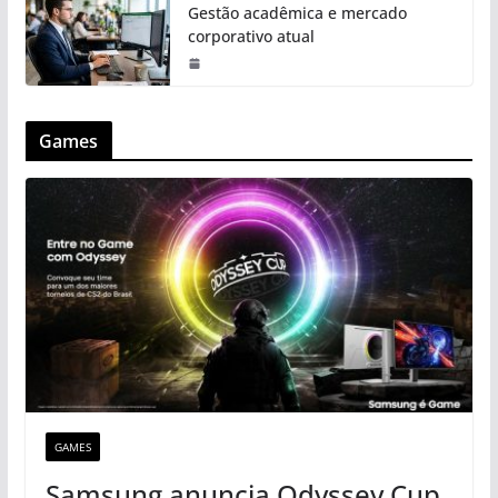
Gestão acadêmica e mercado
corporativo atual
Games
GAMES
Samsung anuncia Odyssey Cup