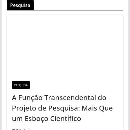
Pesquisa
PESQUISA
A Função Transcendental do
Projeto de Pesquisa: Mais Que
um Esboço Científico