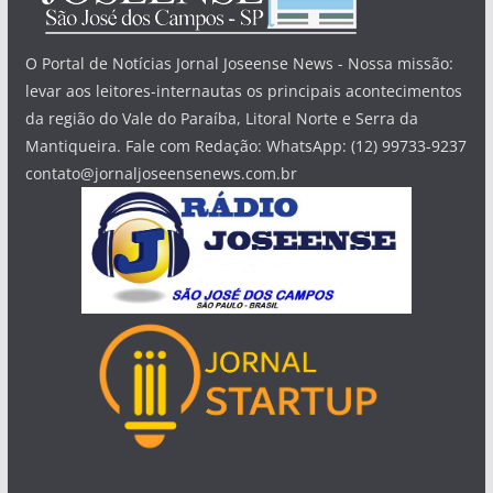
O Portal de Notícias Jornal Joseense News - Nossa missão:
levar aos leitores-internautas os principais acontecimentos
da região do Vale do Paraíba, Litoral Norte e Serra da
Mantiqueira. Fale com Redação: WhatsApp: (12) 99733-9237
contato@jornaljoseensenews.com.br