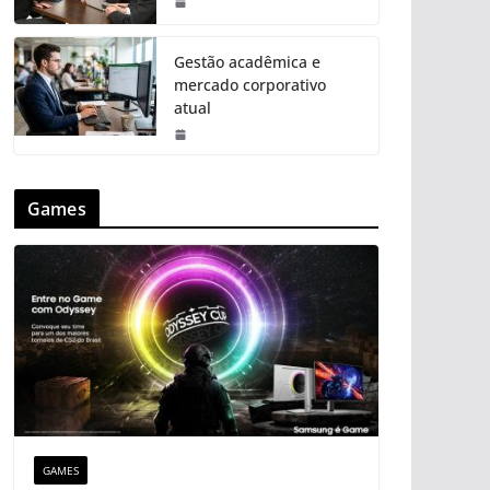
Gestão acadêmica e
mercado corporativo
atual
Games
GAMES