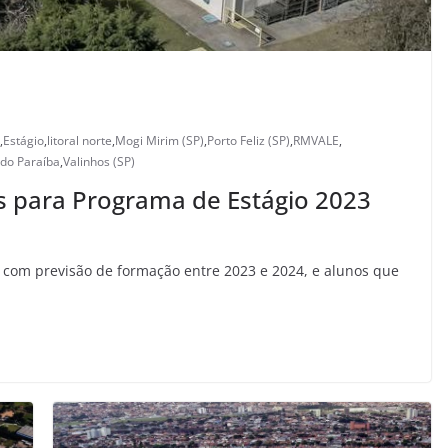
,
Estágio
,
litoral norte
,
Mogi Mirim (SP)
,
Porto Feliz (SP)
,
RMVALE
,
 do Paraíba
,
Valinhos (SP)
s para Programa de Estágio 2023
, com previsão de formação entre 2023 e 2024, e alunos que