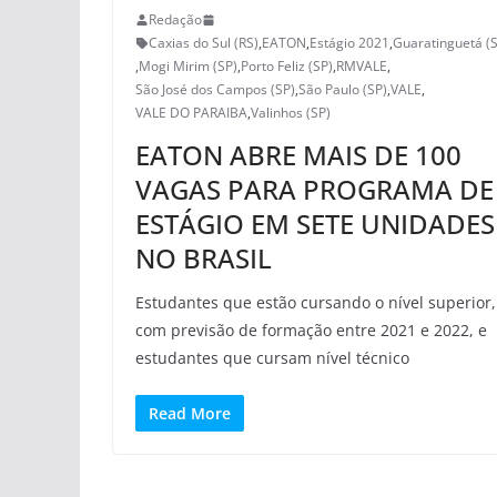
Redação
Caxias do Sul (RS)
,
EATON
,
Estágio 2021
,
Guaratinguetá (
,
Mogi Mirim (SP)
,
Porto Feliz (SP)
,
RMVALE
,
São José dos Campos (SP)
,
São Paulo (SP)
,
VALE
,
VALE DO PARAIBA
,
Valinhos (SP)
EATON ABRE MAIS DE 100
VAGAS PARA PROGRAMA DE
ESTÁGIO EM SETE UNIDADES
NO BRASIL
Estudantes que estão cursando o nível superior,
com previsão de formação entre 2021 e 2022, e
estudantes que cursam nível técnico
Read More