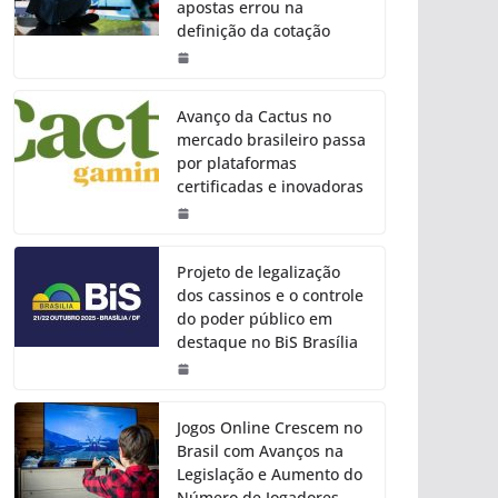
apostas errou na
definição da cotação
Avanço da Cactus no
mercado brasileiro passa
por plataformas
certificadas e inovadoras
Projeto de legalização
dos cassinos e o controle
do poder público em
destaque no BiS Brasília
Jogos Online Crescem no
Brasil com Avanços na
Legislação e Aumento do
Número de Jogadores