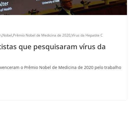
n
,
Nobel
,
Prêmio Nobel de Medicina de 2020
,
Vírus da Hepatite C
tistas que pesquisaram vírus da
o venceram o Prêmio Nobel de Medicina de 2020 pelo trabalho