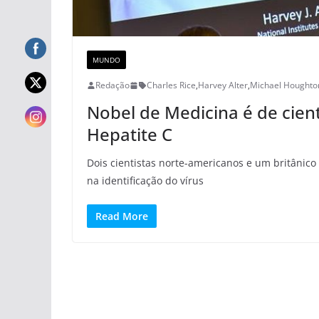
MUNDO
Redação
Charles Rice
,
Harvey Alter
,
Michael Houghto
Nobel de Medicina é de cien
Hepatite C
Dois cientistas norte-americanos e um britânic
na identificação do vírus
Read More