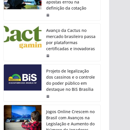
apostas errou na
definição da cotação
Avanço da Cactus no
mercado brasileiro passa
por plataformas
certificadas e inovadoras
Projeto de legalização
dos cassinos e o controle
do poder público em
destaque no BiS Brasília
Jogos Online Crescem no
Brasil com Avanços na
Legislação e Aumento do
Número de Jogadores