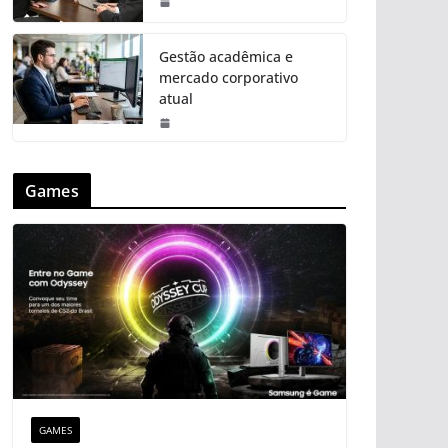
Gestão acadêmica e
mercado corporativo
atual
Games
GAMES