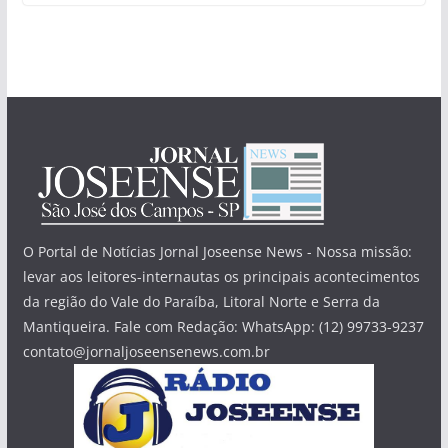
O Portal de Notícias Jornal Joseense News - Nossa missão:
levar aos leitores-internautas os principais acontecimentos
da região do Vale do Paraíba, Litoral Norte e Serra da
Mantiqueira. Fale com Redação: WhatsApp: (12) 99733-9237
contato@jornaljoseensenews.com.br