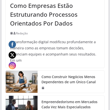
Como Empresas Estão
Estruturando Processos
Orientados Por Dados
Redação
A transformação digital modificou profundamente a
maneira como as empresas tomam decisões,
gerenciam equipes e acompanham seus resultados.
Em um
Como Construir Negócios Menos
Dependentes de um Único Canal
Empreendedorismo em Mercados
Cada Vez Mais Especializados