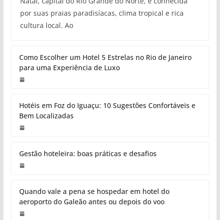
Natal, capital do Rio Grande do Norte, é conhecida
por suas praias paradisíacas, clima tropical e rica
cultura local. Ao
Como Escolher um Hotel 5 Estrelas no Rio de Janeiro
para uma Experiência de Luxo
Hotéis em Foz do Iguaçu: 10 Sugestões Confortáveis e
Bem Localizadas
Gestão hoteleira: boas práticas e desafios
Quando vale a pena se hospedar em hotel do
aeroporto do Galeão antes ou depois do voo