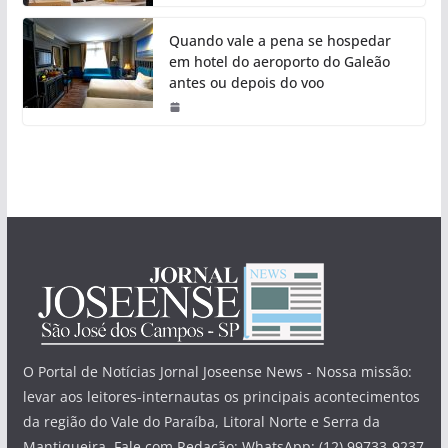
Quando vale a pena se hospedar
em hotel do aeroporto do Galeão
antes ou depois do voo
O Portal de Notícias Jornal Joseense News - Nossa missão:
levar aos leitores-internautas os principais acontecimentos
da região do Vale do Paraíba, Litoral Norte e Serra da
Mantiqueira. Fale com Redação: WhatsApp: (12) 99733-9237