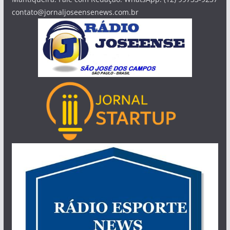
contato@jornaljoseensenews.com.br