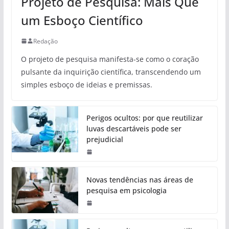
Projeto de Pesquisa: Mais Que
um Esboço Científico
Redação
O projeto de pesquisa manifesta-se como o coração
pulsante da inquirição científica, transcendendo um
simples esboço de ideias e premissas.
Perigos ocultos: por que reutilizar
luvas descartáveis pode ser
prejudicial
Novas tendências nas áreas de
pesquisa em psicologia