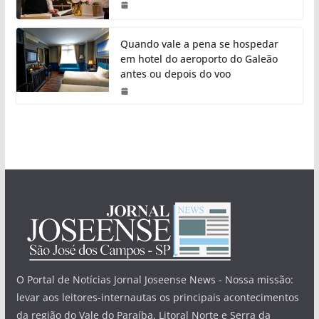
Quando vale a pena se hospedar
em hotel do aeroporto do Galeão
antes ou depois do voo
O Portal de Notícias Jornal Joseense News - Nossa missão:
levar aos leitores-internautas os principais acontecimentos
da região do Vale do Paraíba, Litoral Norte e Serra da