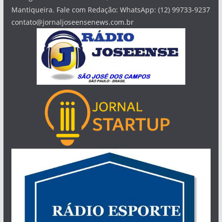
Mantiqueira. Fale com Redação: WhatsApp: (12) 99733-9237
contato@jornaljoseensenews.com.br