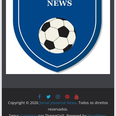
Copyright © 2026
Jornal Joseense News
. Todos os direitos
reservados.
Tema:
ColorMag
por ThemeGrill. Powered by
WordPress
.