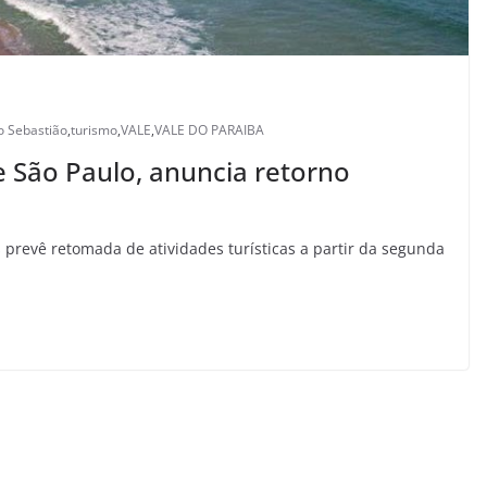
o Sebastião
,
turismo
,
VALE
,
VALE DO PARAIBA
e São Paulo, anuncia retorno
 prevê retomada de atividades turísticas a partir da segunda