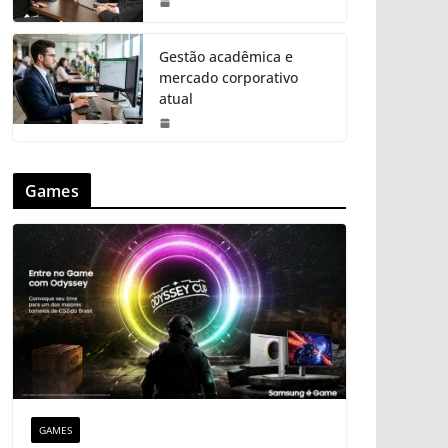
Gestão acadêmica e
mercado corporativo
atual
Games
GAMES