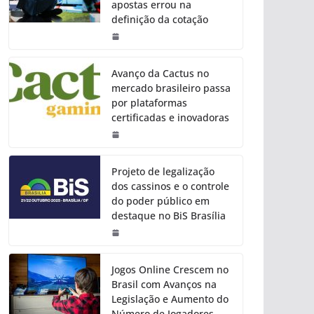
apostas errou na
definição da cotação
Avanço da Cactus no
mercado brasileiro passa
por plataformas
certificadas e inovadoras
Projeto de legalização
dos cassinos e o controle
do poder público em
destaque no BiS Brasília
Jogos Online Crescem no
Brasil com Avanços na
Legislação e Aumento do
Número de Jogadores