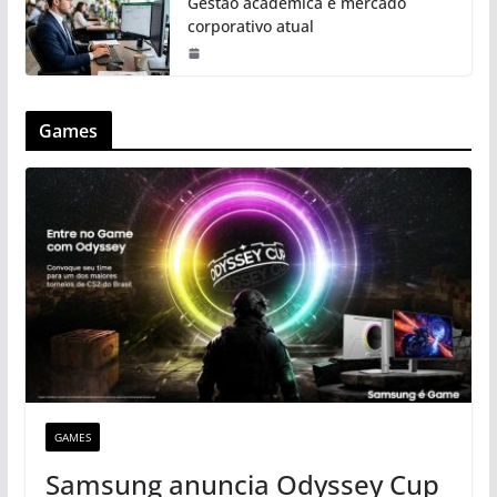
Gestão acadêmica e mercado
corporativo atual
Games
GAMES
Samsung anuncia Odyssey Cup