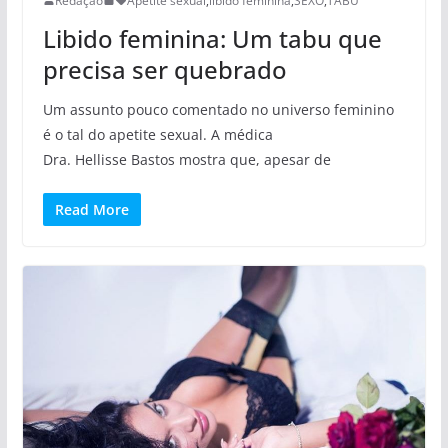
Redação
Apetite sexual
,
libido feminina
,
SEXO
,
TABU
Libido feminina: Um tabu que
precisa ser quebrado
Um assunto pouco comentado no universo feminino
é o tal do apetite sexual. A médica
Dra. Hellisse Bastos mostra que, apesar de
Read More