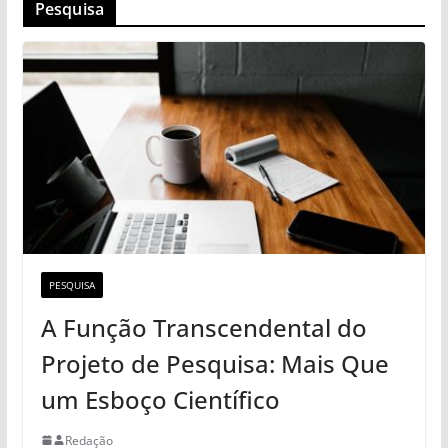
Pesquisa
PESQUISA
A Função Transcendental do
Projeto de Pesquisa: Mais Que
um Esboço Científico
Redação