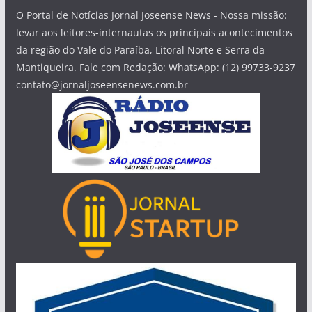
O Portal de Notícias Jornal Joseense News - Nossa missão:
levar aos leitores-internautas os principais acontecimentos
da região do Vale do Paraíba, Litoral Norte e Serra da
Mantiqueira. Fale com Redação: WhatsApp: (12) 99733-9237
contato@jornaljoseensenews.com.br