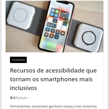
TELEFONIA
Recursos de acessibilidade que
tornam os smartphones mais
inclusivos
Redação
Ferramentas acessíveis ganham espaço nos sistemas