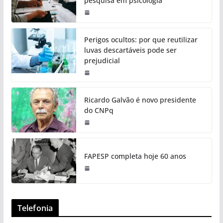
pesquisa em psicologia
Perigos ocultos: por que reutilizar
luvas descartáveis pode ser
prejudicial
Ricardo Galvão é novo presidente
do CNPq
FAPESP completa hoje 60 anos
Telefonia