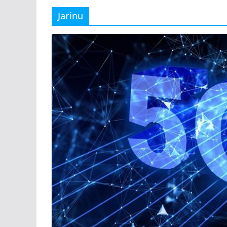
Jarinu