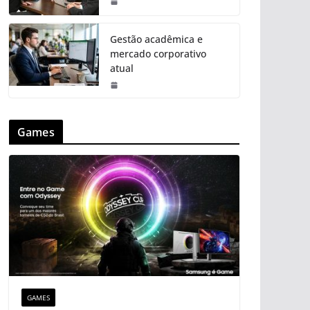
Gestão acadêmica e
mercado corporativo
atual
Games
GAMES