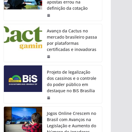
apostas errou na
definição da cotação
Avanço da Cactus no
mercado brasileiro passa
por plataformas
certificadas e inovadoras
Projeto de legalização
dos cassinos e o controle
do poder público em
destaque no BiS Brasília
Jogos Online Crescem no
Brasil com Avanços na
Legislação e Aumento do
Número de Jogadores