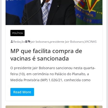
POLÍTICA
Redação
jair bolsonaro
,
presidente Jair Bolsonaro
,
VACINAS
MP que facilita compra de
vacinas é sancionada
O presidente Jair Bolsonaro sancionou nesta quarta-
feira (10), em cerimônia no Palácio do Planalto, a
Medida Provisória (MP) 1.026/21, conhecida como
Read More