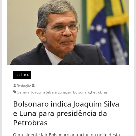
POLÍTICA
Redação
General Joaquim Silva e Luna
,
jair bolsonaro
,
Petrobras
Bolsonaro indica Joaquim Silva
e Luna para presidência da
Petrobras
O presidente Jair Bolsonaro anunciou na noite desta