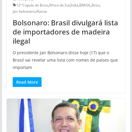
12ª Cúpula do Brics
,
África do Sul
,
Índia
,
BRASIL
,
Brics
,
jair bolsonaro
,
Rússia
Bolsonaro: Brasil divulgará lista
de importadores de madeira
ilegal
O presidente Jair Bolsonaro disse hoje (17) que o
Brasil vai revelar uma lista com nomes de países que
importam
Read More