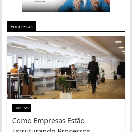
Empresas
EMPRESAS
Como Empresas Estão
Estruturando Processos