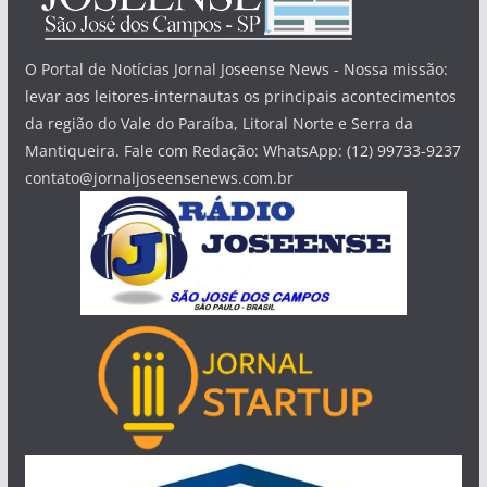
O Portal de Notícias Jornal Joseense News - Nossa missão:
levar aos leitores-internautas os principais acontecimentos
da região do Vale do Paraíba, Litoral Norte e Serra da
Mantiqueira. Fale com Redação: WhatsApp: (12) 99733-9237
contato@jornaljoseensenews.com.br