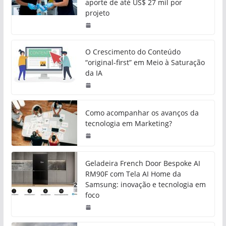
aporte de até US$ 27 mil por
projeto
O Crescimento do Conteúdo
“original-first” em Meio à Saturação
da IA
Como acompanhar os avanços da
tecnologia em Marketing?
Geladeira French Door Bespoke AI
RM90F com Tela AI Home da
Samsung: inovação e tecnologia em
foco