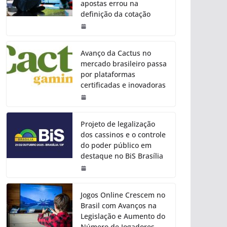
apostas errou na
definição da cotação
Avanço da Cactus no
mercado brasileiro passa
por plataformas
certificadas e inovadoras
Projeto de legalização
dos cassinos e o controle
do poder público em
destaque no BiS Brasília
Jogos Online Crescem no
Brasil com Avanços na
Legislação e Aumento do
Número de Jogadores