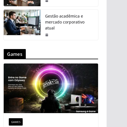
Gestão acadêmica e
mercado corporativo
atual
Games
GAMES