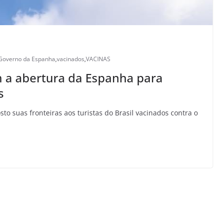
Governo da Espanha
,
vacinados
,
VACINAS
m a abertura da Espanha para
s
o suas fronteiras aos turistas do Brasil vacinados contra o